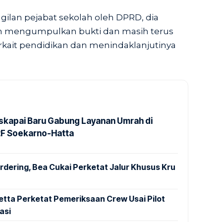
ilan pejabat sekolah oleh DPRD, dia
an mengumpulkan bukti dan masih terus
ait pendidikan dan menindaklanjutinya
kapai Baru Gabung Layanan Umrah di
2F Soekarno-Hatta
dering, Bea Cukai Perketat Jalur Khusus Kru
tta Perketat Pemeriksaan Crew Usai Pilot
asi