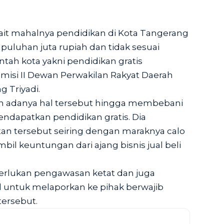
ait mahalnya pendidikan di Kota Tangerang
 puluhan juta rupiah dan tidak sesuai
ah kota yakni pendidikan gratis
misi II Dewan Perwakilan Rakyat Daerah
 Triyadi.
adanya hal tersebut hingga membebani
ndapatkan pendidikan gratis. Dia
n tersebut seiring dengan maraknya calo
l keuntungan dari ajang bisnis jual beli
lukan pengawasan ketat dan juga
d untuk melaporkan ke pihak berwajib
tersebut.