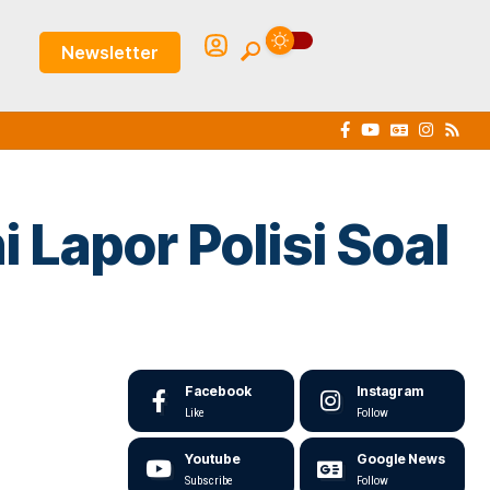
Newsletter
 Lapor Polisi Soal
Facebook
Instagram
Like
Follow
Youtube
Google News
Subscribe
Follow