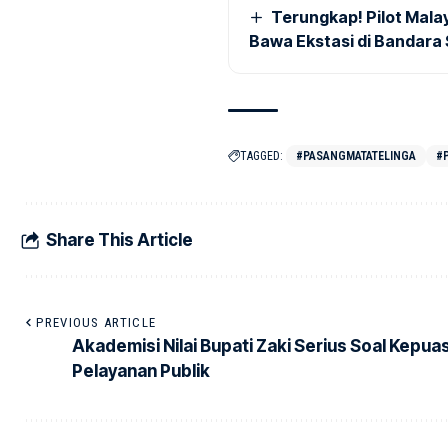
Terungkap! Pilot Mal
Bawa Ekstasi di Bandara
TAGGED:
#PASANGMATATELINGA
#
Share This Article
PREVIOUS ARTICLE
Akademisi Nilai Bupati Zaki Serius Soal Kepua
Pelayanan Publik