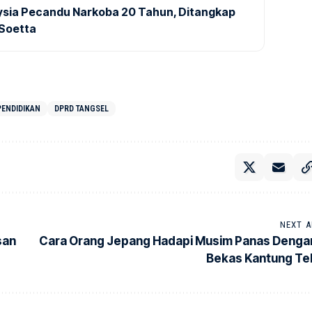
aysia Pecandu Narkoba 20 Tahun, Ditangkap
 Soetta
PENDIDIKAN
DPRD TANGSEL
NEXT A
san
Cara Orang Jepang Hadapi Musim Panas Denga
Bekas Kantung Te