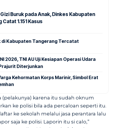
Gizi Buruk pada Anak, Dinkes Kabupaten
 Catat 1.151 Kasus
 di Kabupaten Tangerang Tercatat
NI 2026, TNI AU Uji Kesiapan Operasi Udara
rajurit Diterjunkan
arga Kehormatan Korps Marinir, Simbol Erat
Kemhan
a (pelakunya) karena itu sudah oknum
kan ke polisi bila ada percaloan seperti itu.
daftar ke sekolah melalui jasa perantara lalu
por saja ke polisi. Laporin itu si calo,”