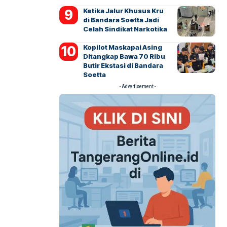
Ketika Jalur Khusus Kru
di Bandara Soetta Jadi
Celah Sindikat Narkotika
Kopilot Maskapai Asing
Ditangkap Bawa 70 Ribu
Butir Ekstasi di Bandara
Soetta
- Advertisement -