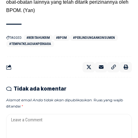
obat-obatan lainnya yang telah ditarik perizinannya oleh
BPOM. (Yan)
TAGGED:
#BERITAHUKRIM
#BPOM
#PERLINDUNGANKONSUMEN
#TEMPATKEJADIANPERKARA
Tidak ada komentar
Alamat email Anda tidak akan dipublikasikan.
Ruas yang wajib
ditandai
*