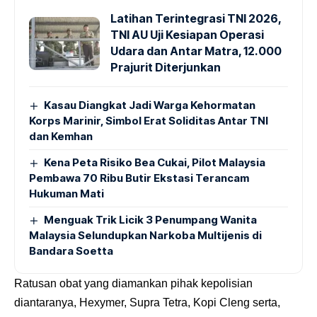
Latihan Terintegrasi TNI 2026,
TNI AU Uji Kesiapan Operasi
Udara dan Antar Matra, 12.000
Prajurit Diterjunkan
Kasau Diangkat Jadi Warga Kehormatan
Korps Marinir, Simbol Erat Soliditas Antar TNI
dan Kemhan
Kena Peta Risiko Bea Cukai, Pilot Malaysia
Pembawa 70 Ribu Butir Ekstasi Terancam
Hukuman Mati
Menguak Trik Licik 3 Penumpang Wanita
Malaysia Selundupkan Narkoba Multijenis di
Bandara Soetta
Ratusan obat yang diamankan pihak kepolisian
diantaranya, Hexymer, Supra Tetra, Kopi Cleng serta,