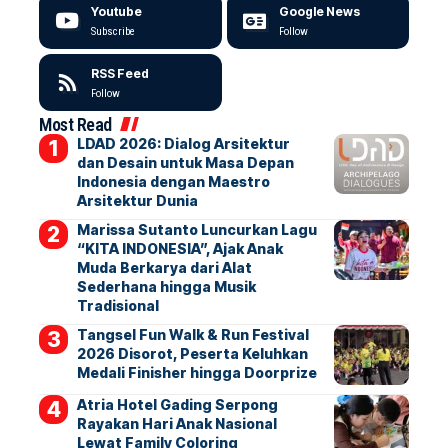
Youtube
Google News
Subscribe
Follow
RSS Feed
Follow
Most Read
LDAD 2026: Dialog Arsitektur
dan Desain untuk Masa Depan
Indonesia dengan Maestro
Arsitektur Dunia
Marissa Sutanto Luncurkan Lagu
“KITA INDONESIA”, Ajak Anak
Muda Berkarya dari Alat
Sederhana hingga Musik
Tradisional
Tangsel Fun Walk & Run Festival
2026 Disorot, Peserta Keluhkan
Medali Finisher hingga Doorprize
Atria Hotel Gading Serpong
Rayakan Hari Anak Nasional
Lewat Family Coloring