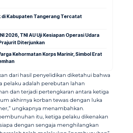
 di Kabupaten Tangerang Tercatat
NI 2026, TNI AU Uji Kesiapan Operasi Udara
rajurit Diterjunkan
arga Kehormatan Korps Marinir, Simbol Erat
Kemhan
n dari hasil penyelidikan diketahui bahwa
ga pelaku adalah perebutan lahan
n dan terjadi pertengkaran antara ketiga
lum akhirnya korban tewas dengan luka
leher,” ungkapnya menambahkan.
 pembunuhan itu, ketiga pelaku dikenakan
 siapa dengan sengaja menghilangkan