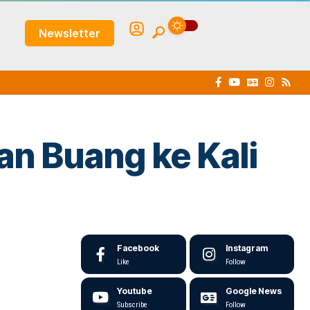
Newsletter
an Buang ke Kali
Facebook
Instagram
Like
Follow
Youtube
Google News
Subscribe
Follow