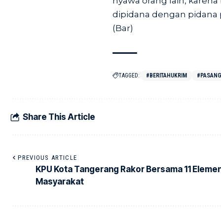
nyawa orang lain, karen
dipidana dengan pidana 
(Bar)
TAGGED:
#BERITAHUKRIM
#PASANG
Share This Article
PREVIOUS ARTICLE
KPU Kota Tangerang Rakor Bersama 11 Eleme
Masyarakat