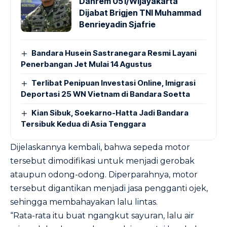
Danrem 051/Wijayakarta
Dijabat Brigjen TNI Muhammad
Benrieyadin Sjafrie
Bandara Husein Sastranegara Resmi Layani
Penerbangan Jet Mulai 14 Agustus
Terlibat Penipuan Investasi Online, Imigrasi
Deportasi 25 WN Vietnam di Bandara Soetta
Kian Sibuk, Soekarno-Hatta Jadi Bandara
Tersibuk Kedua di Asia Tenggara
Dijelaskannya kembali, bahwa sepeda motor
tersebut dimodifikasi untuk menjadi gerobak
ataupun odong-odong. Diperparahnya, motor
tersebut digantikan menjadi jasa pengganti ojek,
sehingga membahayakan lalu lintas.
“Rata-rata itu buat ngangkut sayuran, lalu air