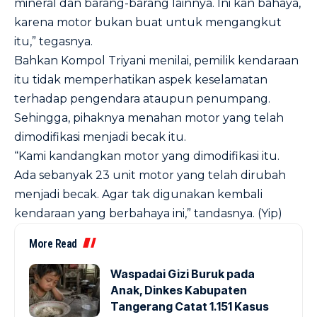
mineral dan barang-barang lainnya. Ini kan bahaya,
karena motor bukan buat untuk mengangkut
itu,” tegasnya.
Bahkan Kompol Triyani menilai, pemilik kendaraan
itu tidak memperhatikan aspek keselamatan
terhadap pengendara ataupun penumpang.
Sehingga, pihaknya menahan motor yang telah
dimodifikasi menjadi becak itu.
“Kami kandangkan motor yang dimodifikasi itu.
Ada sebanyak 23 unit motor yang telah dirubah
menjadi becak. Agar tak digunakan kembali
kendaraan yang berbahaya ini,” tandasnya. (Yip)
More Read
Waspadai Gizi Buruk pada
Anak, Dinkes Kabupaten
Tangerang Catat 1.151 Kasus