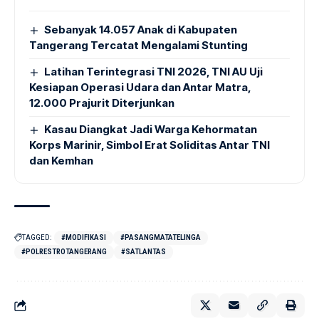
Sebanyak 14.057 Anak di Kabupaten
Tangerang Tercatat Mengalami Stunting
Latihan Terintegrasi TNI 2026, TNI AU Uji
Kesiapan Operasi Udara dan Antar Matra,
12.000 Prajurit Diterjunkan
Kasau Diangkat Jadi Warga Kehormatan
Korps Marinir, Simbol Erat Soliditas Antar TNI
dan Kemhan
TAGGED:
#MODIFIKASI
#PASANGMATATELINGA
#POLRESTROTANGERANG
#SATLANTAS