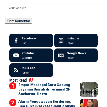
Facebook
Instagram
Like
Follow
Youtube
Google News
Subscribe
Follow
RSS Feed
Follow
Most Read
Empat Maskapai Baru Gabung
Layanan Umrah di Terminal 2F
Soekarno-Hatta
Alarm Pengawasan Berdering,
Bea Cukai Perketat Jalur Khusus