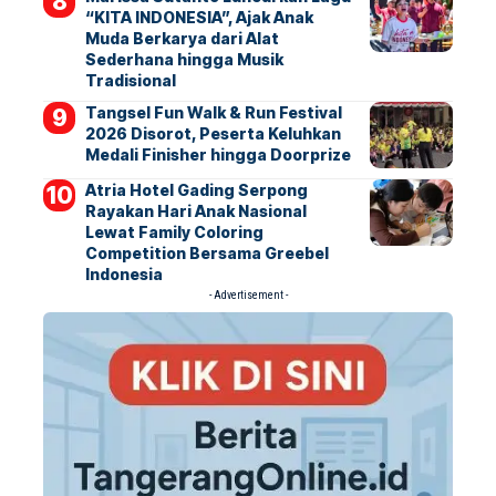
“KITA INDONESIA”, Ajak Anak
Muda Berkarya dari Alat
Sederhana hingga Musik
Tradisional
Tangsel Fun Walk & Run Festival
2026 Disorot, Peserta Keluhkan
Medali Finisher hingga Doorprize
Atria Hotel Gading Serpong
Rayakan Hari Anak Nasional
Lewat Family Coloring
Competition Bersama Greebel
Indonesia
- Advertisement -