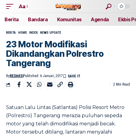
Aa
Berita
Bandara
Komunitas
Agenda
Ekbis P
BERITA
HOME
INDEX
NEWS UPDATE
23 Motor Modifikasi
Dikandangkan Polrestro
Tangerang
By
REDAKSI
Published: 6 Januari, 2017
2 Min Read
Satuan Lalu Lintas (Satlantas) Polisi Resort Metro
(Polrestro) Tangerang merazia puluhan sepeda
motor yang telah dimodifikasi menjadi becak.
Motor tersebut ditilang, lantaran menyalahi