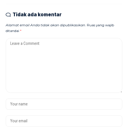
Tidak ada komentar
Alamat email Anda tidak akan dipublikasikan.
Ruas yang wajib
ditandai
*