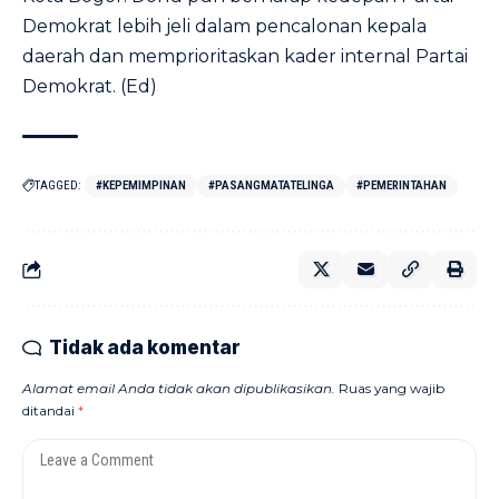
Demokrat lebih jeli dalam pencalonan kepala
daerah dan memprioritaskan kader internal Partai
Demokrat. (Ed)
TAGGED:
#KEPEMIMPINAN
#PASANGMATATELINGA
#PEMERINTAHAN
Tidak ada komentar
Alamat email Anda tidak akan dipublikasikan.
Ruas yang wajib
ditandai
*