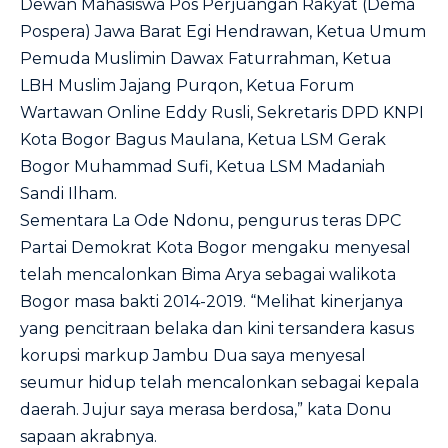
Dewan Mahasiswa Pos Perjuangan Rakyat (Dema
Pospera) Jawa Barat Egi Hendrawan, Ketua Umum
Pemuda Muslimin Dawax Faturrahman, Ketua
LBH Muslim Jajang Purqon, Ketua Forum
Wartawan Online Eddy Rusli, Sekretaris DPD KNPI
Kota Bogor Bagus Maulana, Ketua LSM Gerak
Bogor Muhammad Sufi, Ketua LSM Madaniah
Sandi Ilham.
Sementara La Ode Ndonu, pengurus teras DPC
Partai Demokrat Kota Bogor mengaku menyesal
telah mencalonkan Bima Arya sebagai walikota
Bogor masa bakti 2014-2019. “Melihat kinerjanya
yang pencitraan belaka dan kini tersandera kasus
korupsi markup Jambu Dua saya menyesal
seumur hidup telah mencalonkan sebagai kepala
daerah. Jujur saya merasa berdosa,” kata Donu
sapaan akrabnya.