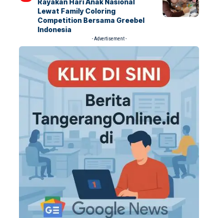
Rayakan Hari Anak Nasional
Lewat Family Coloring
Competition Bersama Greebel
Indonesia
- Advertisement -