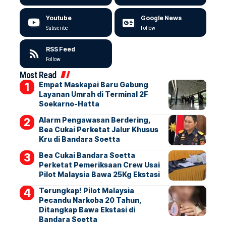
Youtube
Google News
Subscribe
Follow
RSS Feed
Follow
Most Read
Empat Maskapai Baru Gabung
Layanan Umrah di Terminal 2F
Soekarno-Hatta
Alarm Pengawasan Berdering,
Bea Cukai Perketat Jalur Khusus
Kru di Bandara Soetta
Bea Cukai Bandara Soetta
Perketat Pemeriksaan Crew Usai
Pilot Malaysia Bawa 25Kg Ekstasi
Terungkap! Pilot Malaysia
Pecandu Narkoba 20 Tahun,
Ditangkap Bawa Ekstasi di
Bandara Soetta