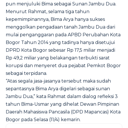
pun menjuluki Bima sebagai Sunan Jambu Dua.
Menurut Rahmat, selama tiga tahun
kepemimpinannya, Bima Arya hanya sukses
menggolkan pengadaan tanah Jambu Dua dari
mulai penganggaran pada APBD Perubahan Kota
Bogor Tahun 2014 yang tadinya hanya disetujui
DPRD Kota Bogor sebesar Rp 17,5 miliar menjadi
Rp 49,2 miliar yang belakangan terbukti sarat
korupsi dan menyeret dua pejabat Pemkot Bogor
sebagai terpidana.
“Atas segala jasa-jasanya tersebut maka sudah
sepantasnya Bima Arya digelari sebagai sunan
Jambu Dua,” kata Rahmat dalam dialog refleksi 3
tahun Bima-Usmar yang dihelat Dewan Pimpinan
Daerah Mahasiswa Pancasila (DPD Mapancas) Kota
Bogor pada Selasa (11/4) kemarin.