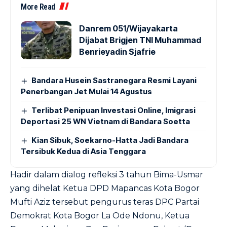
More Read
Danrem 051/Wijayakarta
Dijabat Brigjen TNI Muhammad
Benrieyadin Sjafrie
Bandara Husein Sastranegara Resmi Layani
Penerbangan Jet Mulai 14 Agustus
Terlibat Penipuan Investasi Online, Imigrasi
Deportasi 25 WN Vietnam di Bandara Soetta
Kian Sibuk, Soekarno-Hatta Jadi Bandara
Tersibuk Kedua di Asia Tenggara
Hadir dalam dialog refleksi 3 tahun Bima-Usmar
yang dihelat Ketua DPD Mapancas Kota Bogor
Mufti Aziz tersebut pengurus teras DPC Partai
Demokrat Kota Bogor La Ode Ndonu, Ketua