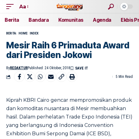
Aa
Berita
Bandara
Komunitas
Agenda
Ekbis P
BERITA
HOME
INDEX
Mesir Raih 6 Primaduta Award
dari Presiden Jokowi
By
REDAKTUR
Published: 24 Oktober, 2018
5 Min Read
Kiprah KBRI Cairo gencar mempromosikan produk
dan komoditas nusantara di Mesir membuahkan
hasil. Dalam perhelatan Trade Expo Indonesia (TEI)
yang berlangsung di Indonesia Convention
Exhibition Bumi Serpong Damai (ICE BSD),