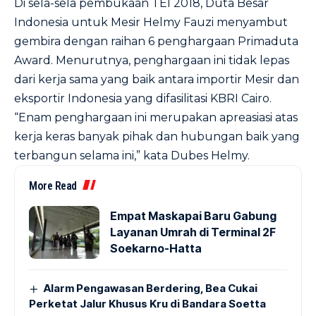
Di sela-sela pembukaan TEI 2018, Duta Besar
Indonesia untuk Mesir Helmy Fauzi menyambut
gembira dengan raihan 6 penghargaan Primaduta
Award. Menurutnya, penghargaan ini tidak lepas
dari kerja sama yang baik antara importir Mesir dan
eksportir Indonesia yang difasilitasi KBRI Cairo.
“Enam penghargaan ini merupakan apreasiasi atas
kerja keras banyak pihak dan hubungan baik yang
terbangun selama ini,” kata Dubes Helmy.
More Read
Empat Maskapai Baru Gabung
Layanan Umrah di Terminal 2F
Soekarno-Hatta
Alarm Pengawasan Berdering, Bea Cukai
Perketat Jalur Khusus Kru di Bandara Soetta