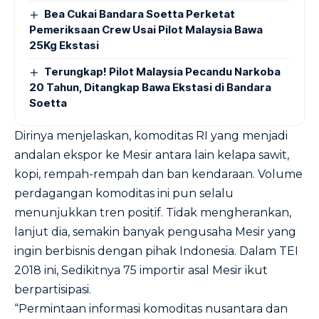
Bea Cukai Bandara Soetta Perketat
Pemeriksaan Crew Usai Pilot Malaysia Bawa
25Kg Ekstasi
Terungkap! Pilot Malaysia Pecandu Narkoba
20 Tahun, Ditangkap Bawa Ekstasi di Bandara
Soetta
Dirinya menjelaskan, komoditas RI yang menjadi
andalan ekspor ke Mesir antara lain kelapa sawit,
kopi, rempah-rempah dan ban kendaraan. Volume
perdagangan komoditas ini pun selalu
menunjukkan tren positif. Tidak mengherankan,
lanjut dia, semakin banyak pengusaha Mesir yang
ingin berbisnis dengan pihak Indonesia. Dalam TEI
2018 ini, Sedikitnya 75 importir asal Mesir ikut
berpartisipasi.
“Permintaan informasi komoditas nusantara dan