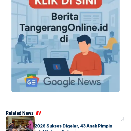
Related News
BERITA
INDEX
GM For A Day 2026 Sukses Digelar, 43 Anak Pimpin