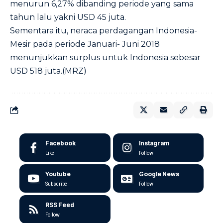
menurun 6,27% dibanding periode yang sama
tahun lalu yakni USD 45 juta.
Sementara itu, neraca perdagangan Indonesia-
Mesir pada periode Januari- Juni 2018
menunjukkan surplus untuk Indonesia sebesar
USD 518 juta.(MRZ)
Facebook
Instagram
Like
Follow
Youtube
Google News
Subscribe
Follow
RSS Feed
Follow