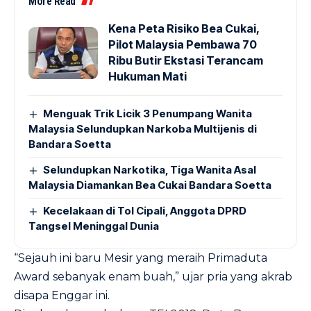
More Read
Kena Peta Risiko Bea Cukai,
Pilot Malaysia Pembawa 70
Ribu Butir Ekstasi Terancam
Hukuman Mati
Menguak Trik Licik 3 Penumpang Wanita
Malaysia Selundupkan Narkoba Multijenis di
Bandara Soetta
Selundupkan Narkotika, Tiga Wanita Asal
Malaysia Diamankan Bea Cukai Bandara Soetta
Kecelakaan di Tol Cipali, Anggota DPRD
Tangsel Meninggal Dunia
“Sejauh ini baru Mesir yang meraih Primaduta
Award sebanyak enam buah,” ujar pria yang akrab
disapa Enggar ini.