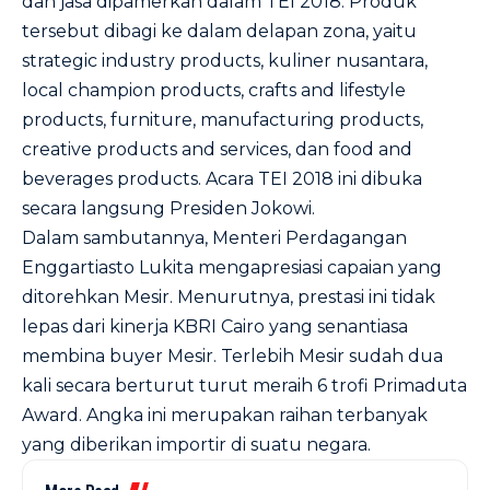
dan jasa dipamerkan dalam TEI 2018. Produk
tersebut dibagi ke dalam delapan zona, yaitu
strategic industry products, kuliner nusantara,
local champion products, crafts and lifestyle
products, furniture, manufacturing products,
creative products and services, dan food and
beverages products. Acara TEI 2018 ini dibuka
secara langsung Presiden Jokowi.
Dalam sambutannya, Menteri Perdagangan
Enggartiasto Lukita mengapresiasi capaian yang
ditorehkan Mesir. Menurutnya, prestasi ini tidak
lepas dari kinerja KBRI Cairo yang senantiasa
membina buyer Mesir. Terlebih Mesir sudah dua
kali secara berturut turut meraih 6 trofi Primaduta
Award. Angka ini merupakan raihan terbanyak
yang diberikan importir di suatu negara.