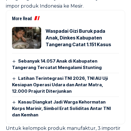
impor produk Indonesia ke Mesir.
More Read
Waspadai Gizi Buruk pada
Anak, Dinkes Kabupaten
Tangerang Catat 1.151 Kasus
Sebanyak 14.057 Anak di Kabupaten
Tangerang Tercatat Mengalami Stunting
Latihan Terintegrasi TNI 2026, TNI AU Uji
Kesiapan Operasi Udara dan Antar Matra,
12.000 Prajurit Diterjunkan
Kasau Diangkat Jadi Warga Kehormatan
Korps Marinir, Simbol Erat Soliditas Antar TNI
dan Kemhan
Untuk kelompok produk manufaktur, 3 importir