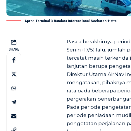
Apron Terminal 3 Bandara Internasional Soekarno-Hatta.
Pasca berakhirnya perio
Senin (17/5) lalu, jumlah
SHARE
tercatat masih terkendal
lanjutan berupa pengeta
Direktur Utama AirNav I
mengatakan, pihaknya m
rata pada beberapa perio
pergerakan penerbangan
Pada periode pengetatan m
periode peniadaan mudik 
pengetatan perjalanan pa