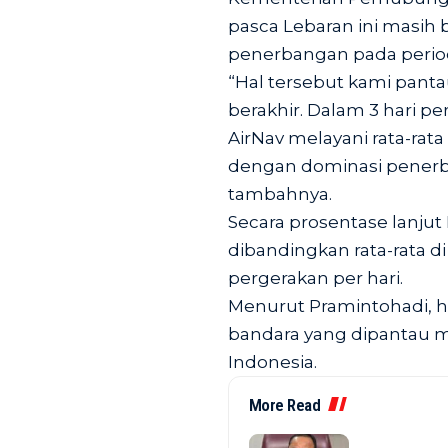
pasca Lebaran ini masih 
penerbangan pada periode
“Hal tersebut kami pant
berakhir. Dalam 3 hari per
AirNav melayani rata-rata
dengan dominasi penerb
tambahnya.
Secara prosentase lanjut
dibandingkan rata-rata 
pergerakan per hari.
Menurut Pramintohadi, ha
bandara yang dipantau me
Indonesia.
More Read