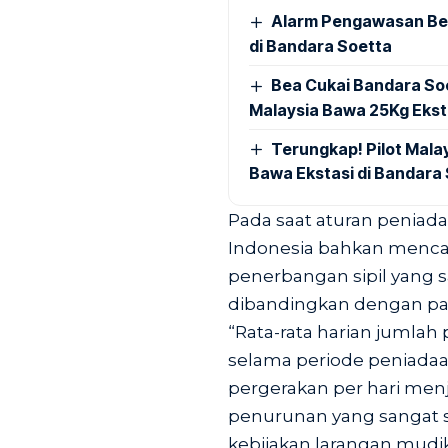
Alarm Pengawasan Ber
di Bandara Soetta
Bea Cukai Bandara Soe
Malaysia Bawa 25Kg Ekst
Terungkap! Pilot Mal
Bawa Ekstasi di Bandara
Pada saat aturan peniad
Indonesia bahkan menca
penerbangan sipil yang sa
dibandingkan dengan pa
“Rata-rata harian jumlah
selama periode peniadaan
pergerakan per hari menja
penurunan yang sangat s
kebijakan larangan mud