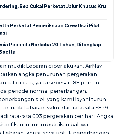
dering, Bea Cukai Perketat Jalur Khusus Kru
tta Perketat Pemeriksaan Crew Usai Pilot
asi
aysia Pecandu Narkoba 20 Tahun, Ditangkap
 Soetta
aan mudik Lebaran diberlakukan, AirNav
tatkan angka penurunan pergerakan
ngat drastis, yaitu sebesar -88 persen
da periode normal penerbangan.
 penerbangan sipil yang kami layani turun
 mudik Lebaran, yakni dari rata-rata 5829
di rata-rata 693 pergerakan per hari. Angka
ignifikan ini membuktikan bahwa
ik Lebaran, khususnya untuk penerbangan