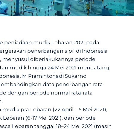
de peniadaan mudik Lebaran 2021 pada
 pergerakan penerbangan sipil di Indonesia
i, menyusul diberlakukannya periode
tan mudik hingga 24 Mei 2021 mendatang.
ndonesia, M Pramintohadi Sukarno
embandingkan data penerbangan rata-
de dengan periode normal rata-rata
.
udik pra Lebaran (22 April – 5 Mei 2021),
Lebaran (6-17 Mei 2021), dan periode
sca Lebaran tanggal 18–24 Mei 2021 (masih