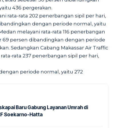
aitu 436 pergerakan.
i rata-rata 202 penerbangan sipil per hari,
dibandingkan dengan periode normal, yaitu
Medan melayani rata-rata 116 penerbangan
esar 69 persen dibandingkan dengan periode
akan. Sedangkan Cabang Makassar Air Traffic
rata-rata 237 penerbangan sipil per hari,
dengan periode normal, yaitu 272
kapai Baru Gabung Layanan Umrah di
2F Soekarno-Hatta