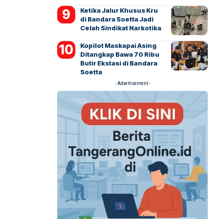
Ketika Jalur Khusus Kru
di Bandara Soetta Jadi
Celah Sindikat Narkotika
Kopilot Maskapai Asing
Ditangkap Bawa 70 Ribu
Butir Ekstasi di Bandara
Soetta
- Advertisement -