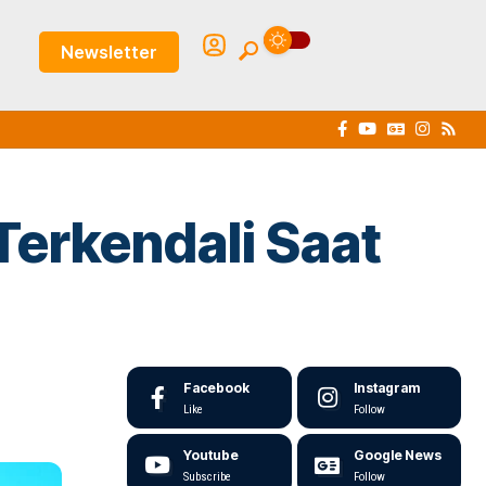
Newsletter
Terkendali Saat
Facebook
Instagram
Like
Follow
Youtube
Google News
Subscribe
Follow