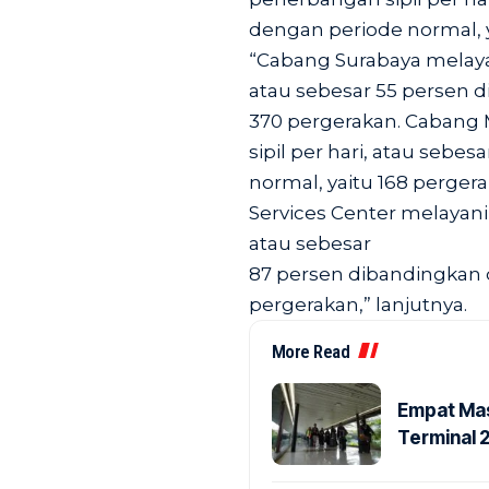
dengan periode normal, y
“Cabang Surabaya melayan
atau sebesar 55 persen 
370 pergerakan. Cabang 
sipil per hari, atau seb
normal, yaitu 168 perger
Services Center melayani 
atau sebesar
87 persen dibandingkan 
pergerakan,” lanjutnya.
More Read
Empat Mas
Terminal 