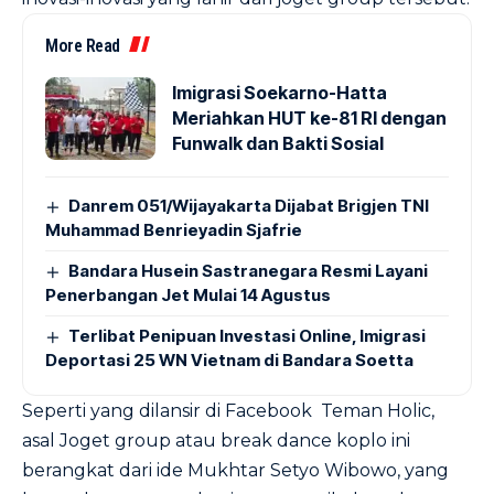
More Read
Imigrasi Soekarno-Hatta
Meriahkan HUT ke-81 RI dengan
Funwalk dan Bakti Sosial
Danrem 051/Wijayakarta Dijabat Brigjen TNI
Muhammad Benrieyadin Sjafrie
Bandara Husein Sastranegara Resmi Layani
Penerbangan Jet Mulai 14 Agustus
Terlibat Penipuan Investasi Online, Imigrasi
Deportasi 25 WN Vietnam di Bandara Soetta
Seperti yang dilansir di Facebook Teman Holic,
asal Joget group atau break dance koplo ini
berangkat dari ide Mukhtar Setyo Wibowo, yang