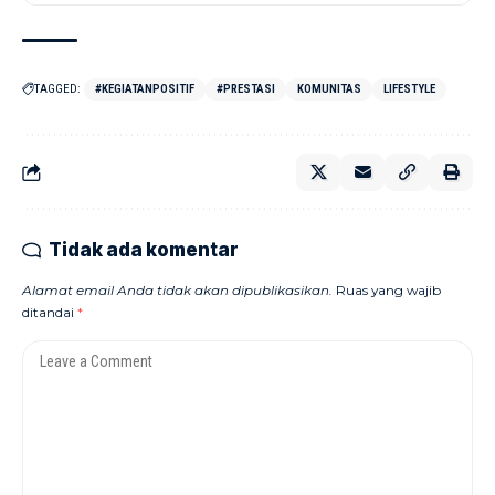
TAGGED:
#KEGIATANPOSITIF
#PRESTASI
KOMUNITAS
LIFESTYLE
Tidak ada komentar
Alamat email Anda tidak akan dipublikasikan.
Ruas yang wajib
ditandai
*