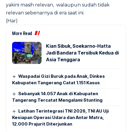
yakini masih relevan, walaupun sudah tidak
relevan sebenarnya di era saat ini.
(Har)
More Read
Kian Sibuk, Soekarno-Hatta
Jadi Bandara Tersibuk Kedua di
Asia Tenggara
Waspadai Gizi Buruk pada Anak, Dinkes
Kabupaten Tangerang Catat 1.151 Kasus
Sebanyak 14.057 Anak di Kabupaten
Tangerang Tercatat Mengalami Stunting
Latihan Terintegrasi TNI 2026, TNI AU Uji
Kesiapan Operasi Udara dan Antar Matra,
12.000 Prajurit Diterjunkan