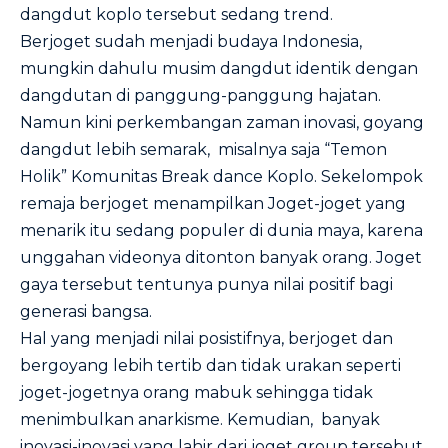
dangdut koplo tersebut sedang trend.
Berjoget sudah menjadi budaya Indonesia,
mungkin dahulu musim dangdut identik dengan
dangdutan di panggung-panggung hajatan.
Namun kini perkembangan zaman inovasi, goyang
dangdut lebih semarak, misalnya saja “Temon
Holik” Komunitas Break dance Koplo. Sekelompok
remaja berjoget menampilkan Joget-joget yang
menarik itu sedang populer di dunia maya, karena
unggahan videonya ditonton banyak orang. Joget
gaya tersebut tentunya punya nilai positif bagi
generasi bangsa.
Hal yang menjadi nilai posistifnya, berjoget dan
bergoyang lebih tertib dan tidak urakan seperti
joget-jogetnya orang mabuk sehingga tidak
menimbulkan anarkisme. Kemudian, banyak
inovasi-inovasi yang lahir dari joget group tersebut.