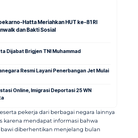
Soekarno-Hatta Meriahkan HUT ke-81 RI
nwalk dan Bakti Sosial
ta Dijabat Brigjen TNI Muhammad
anegara Resmi Layani Penerbangan Jet Mulai
stasi Online, Imigrasi Deportasi 25 WN
ta
erta pekerja dari berbagai negara lainnya
s karena mendapat informasi bahwa
abawi diberhentikan menjelang bulan