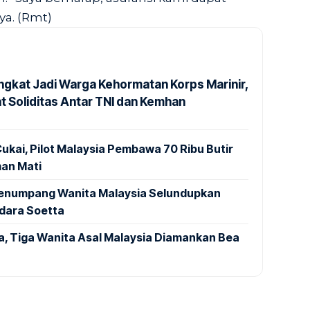
ya. (Rmt)
ngkat Jadi Warga Kehormatan Korps Marinir,
t Soliditas Antar TNI dan Kemhan
ukai, Pilot Malaysia Pembawa 70 Ribu Butir
an Mati
 Penumpang Wanita Malaysia Selundupkan
ndara Soetta
a, Tiga Wanita Asal Malaysia Diamankan Bea