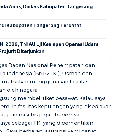
pada Anak, Dinkes Kabupaten Tangerang
 di Kabupaten Tangerang Tercatat
NI 2026, TNI AU Uji Kesiapan Operasi Udara
rajurit Diterjunkan
ugas Badan Nasional Penempatan dan
ja Indonesia (BNP2TKI), Usman dan
emutuskan menggunakan fasilitas
an oleh negara.
ngsung membeli tiket pesawat. Kalau saya
ilih fasilitas kepulangan yang disediakan
aupun naik bis juga,” bebernya.
nya sebagai TKI yang diberhentikan
n. “Saya berharap, asuransi kami dapat