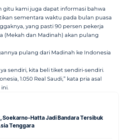
 gitu kami juga dapat informasi bahwa
tikan sementara waktu pada bulan puasa
nggaknya, yang pasti 90 persen pekerja
na (Mekah dan Madinah) akan pulang
nnya pulang dari Madinah ke Indonesia
sendiri, kita beli tiket sendiri-sendiri.
esia, 1.050 Real Saudi,” kata pria asal
ini.
k, Soekarno-Hatta Jadi Bandara Tersibuk
Asia Tenggara