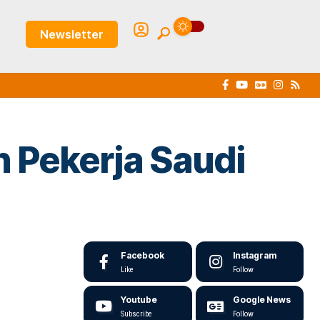
Newsletter
n Pekerja Saudi
Facebook
Instagram
Like
Follow
Youtube
Google News
Subscribe
Follow