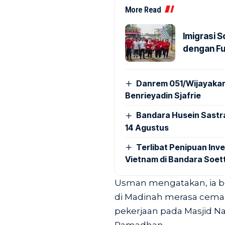
More Read
Imigrasi 
dengan Fu
Danrem 051/Wijayakar
Benrieyadin Sjafrie
Bandara Husein Sastr
14 Agustus
Terlibat Penipuan Inve
Vietnam di Bandara Soet
Usman mengatakan, ia bes
di Madinah merasa cema
pekerjaan pada Masjid N