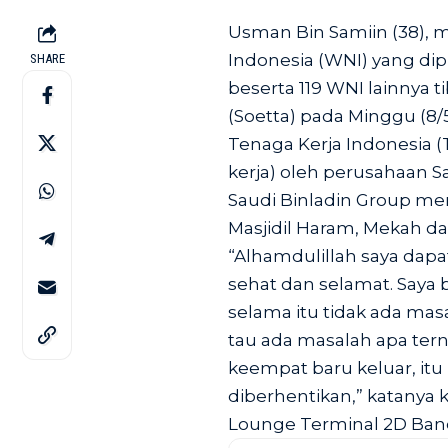
Usman Bin Samiin (38), 
Indonesia (WNI) yang di
SHARE
beserta 119 WNI lainnya t
(Soetta) pada Minggu (8/
Tenaga Kerja Indonesia 
kerja) oleh perusahaan S
Saudi Binladin Group me
Masjidil Haram, Mekah da
“Alhamdulillah saya dap
sehat dan selamat. Saya 
selama itu tidak ada mas
tau ada masalah apa tern
keempat baru keluar, itu 
diberhentikan,” katanya
Lounge Terminal 2D Banda