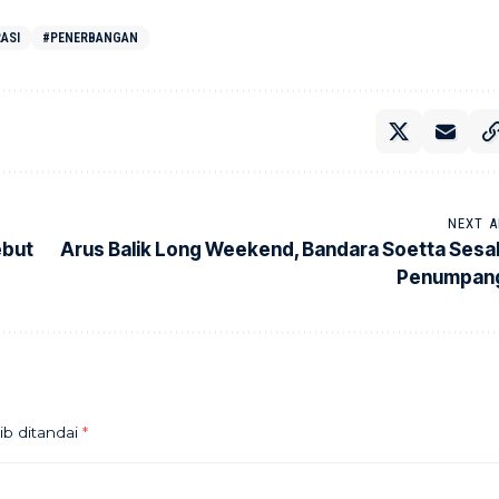
ASI
#PENERBANGAN
NEXT A
ebut
Arus Balik Long Weekend, Bandara Soetta Sesa
Penumpan
ib ditandai
*