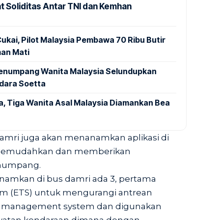
t Soliditas Antar TNI dan Kemhan
ukai, Pilot Malaysia Pembawa 70 Ribu Butir
an Mati
 Penumpang Wanita Malaysia Selundupkan
ndara Soetta
a, Tiga Wanita Asal Malaysia Diamankan Bea
Damri juga akan menanamkan aplikasi di
k memudahkan dan memberikan
numpang.
tanamkan di bus damri ada 3, pertama
tem (ETS) untuk mengurangi antrean
t management system dan digunakan