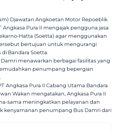
m) Djawatan Angkoetan Motor Repoeblik
T Angkasa Pura II mengajak pengguna jasa
oekarno-Hatta (Soetta) agar menggunakan
 tersebut bertujuan untuk mengurangi
s di Bandara Soetta.
Damri menawarkan berbagai fasilitas yang
emudahkan penumpang bepergian
.
PT Angkasa Pura II Cabang Utama Bandara
wan Wakan mengatakan, Angkasa Pura II
ma-sama meningkatkan pelayanan dan
tuk kenyamanan penumpang Bus Damri dari