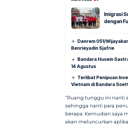
Imigrasi 
dengan Fu
Danrem 051/Wijayakar
Benrieyadin Sjafrie
Bandara Husein Sastr
14 Agustus
Terlibat Penipuan Inve
Vietnam di Bandara Soet
“Ruang tunggu ini nanti 
sehingga nanti para pe
berapa. Kemudian saya m
akan meluncurkan aplik