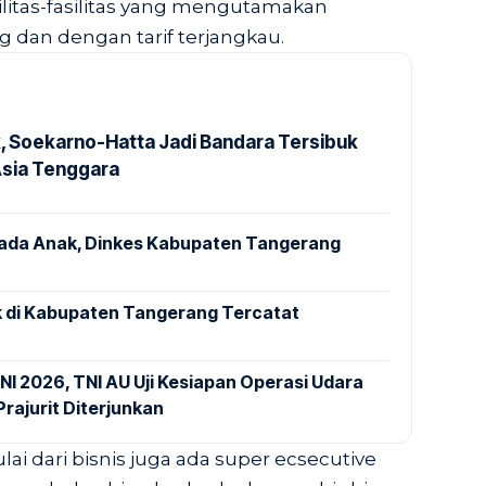
itas-fasilitas yang mengutamakan
an dengan tarif terjangkau.
k, Soekarno-Hatta Jadi Bandara Tersibuk
Asia Tenggara
pada Anak, Dinkes Kabupaten Tangerang
 di Kabupaten Tangerang Tercatat
NI 2026, TNI AU Uji Kesiapan Operasi Udara
rajurit Diterjunkan
ai dari bisnis juga ada super ecsecutive