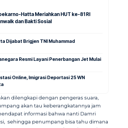
Soekarno-Hatta Meriahkan HUT ke-81 RI
nwalk dan Bakti Sosial
ta Dijabat Brigjen TNI Muhammad
anegara Resmi Layani Penerbangan Jet Mulai
stasi Online, Imigrasi Deportasi 25 WN
ta
akan dilengkapi dengan pengeras suara,
numpang akan tau keberangkatannya jam
endapat informasi bahwa nanti Damri
asi, sehingga penumpang bisa tahu dimana