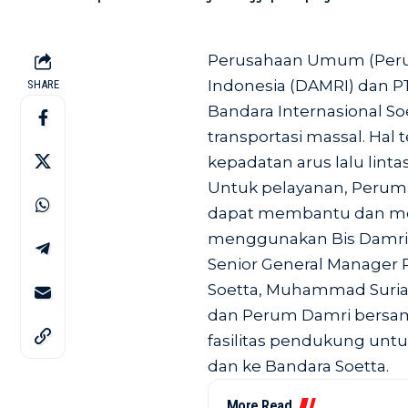
Perusahaan Umum (Peru
Indonesia (DAMRI) dan P
SHARE
Bandara Internasional S
transportasi massal. Hal
kepadatan arus lalu linta
Untuk pelayanan, Perum 
dapat membantu dan m
menggunakan Bis Damri
Senior General Manager 
Soetta, Muhammad Suria
dan Perum Damri bersa
fasilitas pendukung un
dan ke Bandara Soetta.
More Read