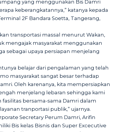
enumpang yang menggunakan Bis Damri
erapa keberangkatannya,” katanya kepada
Terminal 2F Bandara Soetta, Tangerang,
an transportasi massal menurut Wakan,
uk mengajak masyarakat menggunakan
uga sebagai upaya persiapan menjelang
tunya belajar dari pengalaman yang telah
mo masyarakat sangat besar terhadap
amri. Oleh karenanya, kita mempersiapkan
etengah menjelang lebaran sehingga kami
 fasilitas bersama-sama Damri dalam
yanan tranportasi publik,” ujarnya.
porate Secretary Perum Damri, Arifin
iki Bis kelas Bisnis dan Super Excecutive