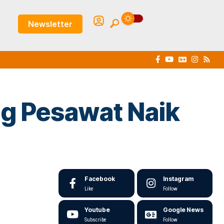
Newsletter
ng Pesawat Naik
Facebook
Instagram
Like
Follow
Youtube
Google News
Subscribe
Follow