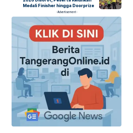
Medali Finisher hingga Doorprize
- Advertisement -