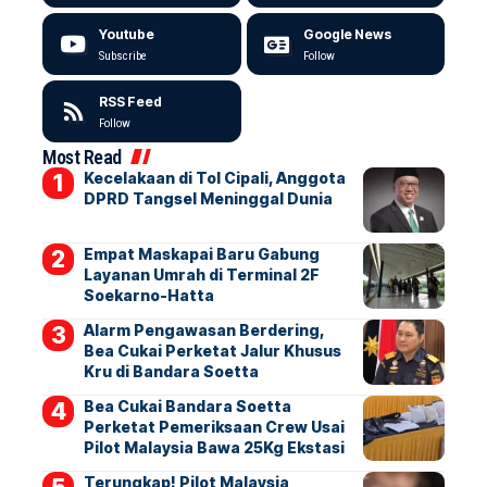
Youtube
Google News
Subscribe
Follow
RSS Feed
Follow
Most Read
Kecelakaan di Tol Cipali, Anggota
DPRD Tangsel Meninggal Dunia
Empat Maskapai Baru Gabung
Layanan Umrah di Terminal 2F
Soekarno-Hatta
Alarm Pengawasan Berdering,
Bea Cukai Perketat Jalur Khusus
Kru di Bandara Soetta
Bea Cukai Bandara Soetta
Perketat Pemeriksaan Crew Usai
Pilot Malaysia Bawa 25Kg Ekstasi
Terungkap! Pilot Malaysia