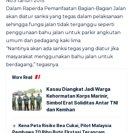
No.5 tahun 2015.
Dalam Raperda Pemanfaatan Bagian-Bagian Jalan
akan diatur sanksi yang tegas dalam pelaksanaan
sehingga fungsi jalan tidak terganggu seperti
penggunaan bahu jalan untuk parkir angkutan
umum dan pedagang kaki lima.
“Nantinya akan ada sanksi tegas yang diatur jika
masyarakat menggunakan bahu jalan untuk
berdagang,” tegasnya.
More Read
Kasau Diangkat Jadi Warga
Kehormatan Korps Marinir,
Simbol Erat Soliditas Antar TNI
dan Kemhan
Kena Peta Risiko Bea Cukai, Pilot Malaysia
Pembawa 70 Ribu Butir Ekstasi Terancam