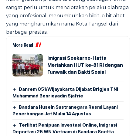
sangat perlu untuk menciptakan pelaku olahraga
yang profesional, menumbuhkan bibit-bibit altet
yang mengharumkan nama Kota Tangsel dari
berbagai prestasi.
More Read
Imigrasi Soekarno-Hatta
Meriahkan HUT ke-81 RI dengan
Funwalk dan Bakti Sosial
Danrem 051/Wijayakarta Dijabat Brigjen TNI
Muhammad Benrieyadin Sjafrie
Bandara Husein Sastranegara Resmi Layani
Penerbangan Jet Mulai 14 Agustus
Terlibat Penipuan Investasi Online, Imigrasi
Deportasi 25 WN Vietnam di Bandara Soetta