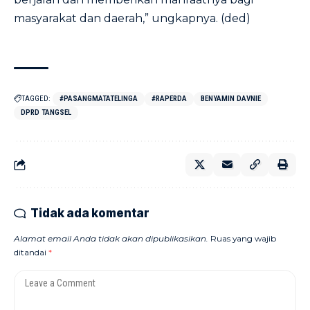
masyarakat dan daerah,” ungkapnya. (ded)
TAGGED:
#PASANGMATATELINGA
#RAPERDA
BENYAMIN DAVNIE
DPRD TANGSEL
Tidak ada komentar
Alamat email Anda tidak akan dipublikasikan.
Ruas yang wajib
ditandai
*