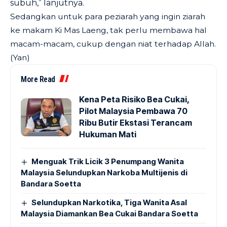
subuh,” lanjutnya.
Sedangkan untuk para peziarah yang ingin ziarah
ke makam Ki Mas Laeng, tak perlu membawa hal
macam-macam, cukup dengan niat terhadap Allah.
(Yan)
More Read
Kena Peta Risiko Bea Cukai,
Pilot Malaysia Pembawa 70
Ribu Butir Ekstasi Terancam
Hukuman Mati
Menguak Trik Licik 3 Penumpang Wanita
Malaysia Selundupkan Narkoba Multijenis di
Bandara Soetta
Selundupkan Narkotika, Tiga Wanita Asal
Malaysia Diamankan Bea Cukai Bandara Soetta