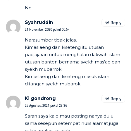
No
Syahruddin
Reply
21 November, 2020 pukul 00:54
Narasumber tidak jelas,
Kimaslaeng dan kiseteng itu utusan
padjajaran untuk menghalau dakwah islam
utusan banten bernama syekh mas’ad dan
syekh mubarrok,
Kimaslaeng dan kiseteng masuk islam
ditangan syekh mubarok.
Ki gondrong
Reply
25 Agustus, 2021 pukul 23:36
Saran saya kalo mau posting nanya dulu
sama sesepuh setempat nulis alamat juga
salah apalagi sejarah..