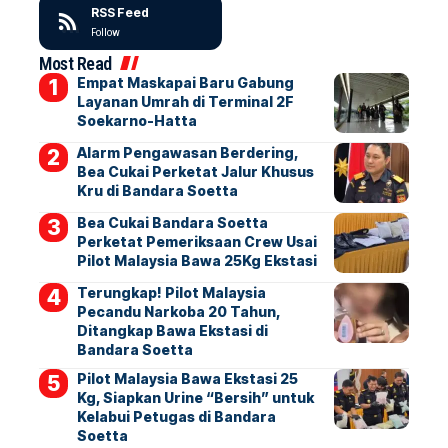
RSS Feed
Follow
Most Read
Empat Maskapai Baru Gabung
Layanan Umrah di Terminal 2F
Soekarno-Hatta
Alarm Pengawasan Berdering,
Bea Cukai Perketat Jalur Khusus
Kru di Bandara Soetta
Bea Cukai Bandara Soetta
Perketat Pemeriksaan Crew Usai
Pilot Malaysia Bawa 25Kg Ekstasi
Terungkap! Pilot Malaysia
Pecandu Narkoba 20 Tahun,
Ditangkap Bawa Ekstasi di
Bandara Soetta
Pilot Malaysia Bawa Ekstasi 25
Kg, Siapkan Urine “Bersih” untuk
Kelabui Petugas di Bandara
Soetta