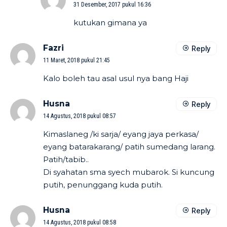
31 Desember, 2017 pukul 16:36
kutukan gimana ya
Fazri
Reply
11 Maret, 2018 pukul 21:45
Kalo boleh tau asal usul nya bang Haji
Husna
Reply
14 Agustus, 2018 pukul 08:57
Kimaslaneg /ki sarja/ eyang jaya perkasa/
eyang batarakarang/ patih sumedang larang.
Patih/tabib..
Di syahatan sma syech mubarok. Si kuncung
putih, penunggang kuda putih.
Husna
Reply
14 Agustus, 2018 pukul 08:58