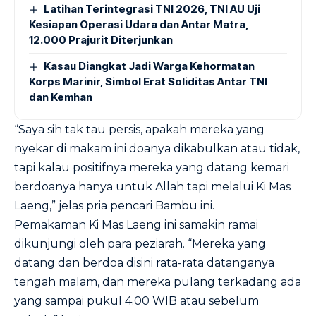
Latihan Terintegrasi TNI 2026, TNI AU Uji
Kesiapan Operasi Udara dan Antar Matra,
12.000 Prajurit Diterjunkan
Kasau Diangkat Jadi Warga Kehormatan
Korps Marinir, Simbol Erat Soliditas Antar TNI
dan Kemhan
“Saya sih tak tau persis, apakah mereka yang
nyekar di makam ini doanya dikabulkan atau tidak,
tapi kalau positifnya mereka yang datang kemari
berdoanya hanya untuk Allah tapi melalui Ki Mas
Laeng,” jelas pria pencari Bambu ini.
Pemakaman Ki Mas Laeng ini samakin ramai
dikunjungi oleh para peziarah. “Mereka yang
datang dan berdoa disini rata-rata datanganya
tengah malam, dan mereka pulang terkadang ada
yang sampai pukul 4.00 WIB atau sebelum