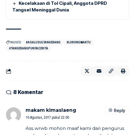
Kecelakaan di Tol Cipali, Anggota DPRD
Tangsel Meninggal Dunia
TAGGED:
#ASALUSULTANGERANG
#LORONGWAKTU
#TANGERANGPUNYACERITA
8 Komentar
makam kimaslaeng
Reply
10 Agustus, 2017 pukul 22:00
Ass..wrwb mohon maaf kami dari pengurus