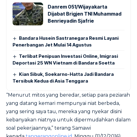
Danrem 051/Wijayakarta
Dijabat Brigjen TNI Muhammad
Benrieyadin Sjafrie
Bandara Husein Sastranegara Resmi Layani
Penerbangan Jet Mulai 14 Agustus
Terlibat Penipuan Investasi Online, Imigrasi
Deportasi 25 WN Vietnam di Bandara Soetta
Kian Sibuk, Soekarno-Hatta Jadi Bandara
Tersibuk Kedua di Asia Tenggara
“Menurut mitos yang beredar, setiap para peziarah
yang datang kemari mempunyai niat berbeda,
yang sering saya tau, mereka yang nyekar disini
kebanyakan niatnya untuk dipermudahkan dalam
soal pekerjaannya,” terang Samawi
kepada
tangerangonline.id
, Minggu (11/12/2016).