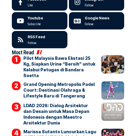
Like
Follow
Youtube
Google News
Subscribe
Follow
RSS Feed
Follow
Most Read
Pilot Malaysia Bawa Ekstasi 25
Kg, Siapkan Urine “Bersih” untuk
Kelabui Petugas di Bandara
Soetta
Grand Opening Metropolis Padel
Court: Destinasi Olahraga &
Lifestyle Baru di Tangerang
LDAD 2026: Dialog Arsitektur
dan Desain untuk Masa Depan
Indonesia dengan Maestro
Arsitektur Dunia
Marissa Sutanto Luncurkan Lagu