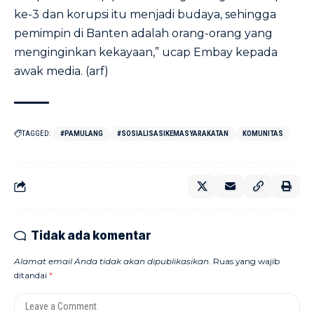
ke-3 dan korupsi itu menjadi budaya, sehingga
pemimpin di Banten adalah orang-orang yang
menginginkan kekayaan,” ucap Embay kepada
awak media. (arf)
TAGGED:
#PAMULANG
#SOSIALISASIKEMASYARAKATAN
KOMUNITAS
Tidak ada komentar
Alamat email Anda tidak akan dipublikasikan.
Ruas yang wajib
ditandai
*