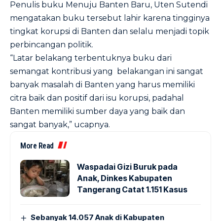
Penulis buku Menuju Banten Baru, Uten Sutendi
mengatakan buku tersebut lahir karena tingginya
tingkat korupsi di Banten dan selalu menjadi topik
perbincangan politik.
“Latar belakang terbentuknya buku dari
semangat kontribusi yang belakangan ini sangat
banyak masalah di Banten yang harus memiliki
citra baik dan positif dari isu korupsi, padahal
Banten memiliki sumber daya yang baik dan
sangat banyak,” ucapnya.
More Read
Waspadai Gizi Buruk pada
Anak, Dinkes Kabupaten
Tangerang Catat 1.151 Kasus
Sebanyak 14.057 Anak di Kabupaten