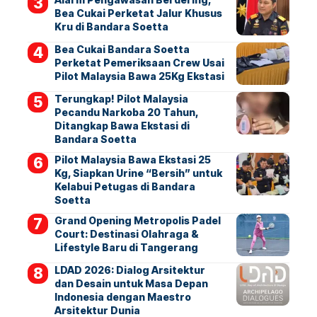
Bea Cukai Perketat Jalur Khusus
Kru di Bandara Soetta
Bea Cukai Bandara Soetta
Perketat Pemeriksaan Crew Usai
Pilot Malaysia Bawa 25Kg Ekstasi
Terungkap! Pilot Malaysia
Pecandu Narkoba 20 Tahun,
Ditangkap Bawa Ekstasi di
Bandara Soetta
Pilot Malaysia Bawa Ekstasi 25
Kg, Siapkan Urine “Bersih” untuk
Kelabui Petugas di Bandara
Soetta
Grand Opening Metropolis Padel
Court: Destinasi Olahraga &
Lifestyle Baru di Tangerang
LDAD 2026: Dialog Arsitektur
dan Desain untuk Masa Depan
Indonesia dengan Maestro
Arsitektur Dunia