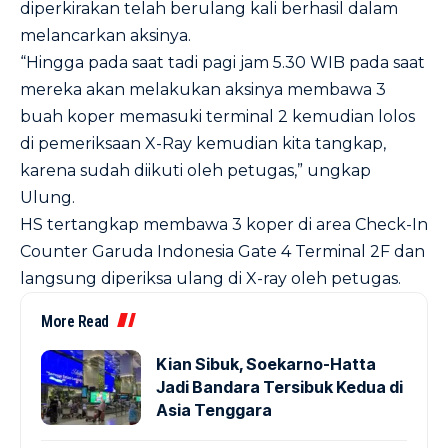
diperkirakan telah berulang kali berhasil dalam
melancarkan aksinya.
“Hingga pada saat tadi pagi jam 5.30 WIB pada saat
mereka akan melakukan aksinya membawa 3
buah koper memasuki terminal 2 kemudian lolos
di pemeriksaan X-Ray kemudian kita tangkap,
karena sudah diikuti oleh petugas,” ungkap
Ulung.
HS tertangkap membawa 3 koper di area Check-In
Counter Garuda Indonesia Gate 4 Terminal 2F dan
langsung diperiksa ulang di X-ray oleh petugas.
More Read
Kian Sibuk, Soekarno-Hatta
Jadi Bandara Tersibuk Kedua di
Asia Tenggara