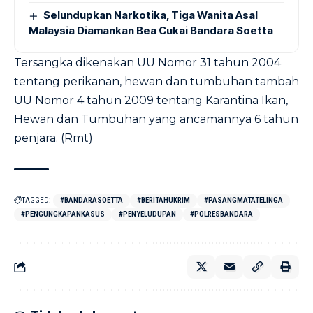
Selundupkan Narkotika, Tiga Wanita Asal
Malaysia Diamankan Bea Cukai Bandara Soetta
Tersangka dikenakan UU Nomor 31 tahun 2004
tentang perikanan, hewan dan tumbuhan tambah
UU Nomor 4 tahun 2009 tentang Karantina Ikan,
Hewan dan Tumbuhan yang ancamannya 6 tahun
penjara. (Rmt)
TAGGED:
#BANDARASOETTA
#BERITAHUKRIM
#PASANGMATATELINGA
#PENGUNGKAPANKASUS
#PENYELUDUPAN
#POLRESBANDARA