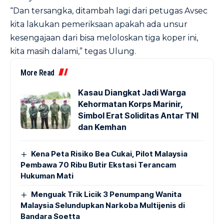
“Dan tersangka, ditambah lagi dari petugas Avsec
kita lakukan pemeriksaan apakah ada unsur
kesengajaan dari bisa meloloskan tiga koper ini,
kita masih dalami,” tegas Ulung.
More Read
Kasau Diangkat Jadi Warga
Kehormatan Korps Marinir,
Simbol Erat Soliditas Antar TNI
dan Kemhan
Kena Peta Risiko Bea Cukai, Pilot Malaysia
Pembawa 70 Ribu Butir Ekstasi Terancam
Hukuman Mati
Menguak Trik Licik 3 Penumpang Wanita
Malaysia Selundupkan Narkoba Multijenis di
Bandara Soetta