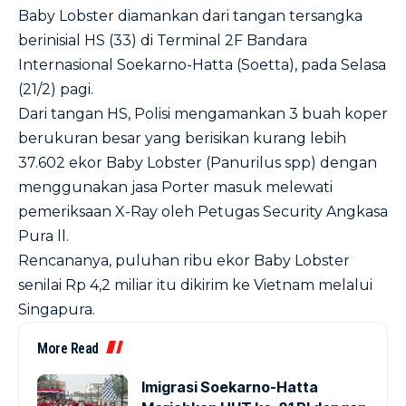
Baby Lobster diamankan dari tangan tersangka
berinisial HS (33) di Terminal 2F Bandara
Internasional Soekarno-Hatta (Soetta), pada Selasa
(21/2) pagi.
Dari tangan HS, Polisi mengamankan 3 buah koper
berukuran besar yang berisikan kurang lebih
37.602 ekor Baby Lobster (Panurilus spp) dengan
menggunakan jasa Porter masuk melewati
pemeriksaan X-Ray oleh Petugas Security Angkasa
Pura ll.
Rencananya, puluhan ribu ekor Baby Lobster
senilai Rp 4,2 miliar itu dikirim ke Vietnam melalui
Singapura.
More Read
Imigrasi Soekarno-Hatta