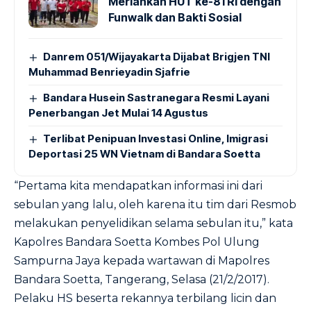
Meriahkan HUT ke-81 RI dengan
Funwalk dan Bakti Sosial
Danrem 051/Wijayakarta Dijabat Brigjen TNI
Muhammad Benrieyadin Sjafrie
Bandara Husein Sastranegara Resmi Layani
Penerbangan Jet Mulai 14 Agustus
Terlibat Penipuan Investasi Online, Imigrasi
Deportasi 25 WN Vietnam di Bandara Soetta
“Pertama kita mendapatkan informasi ini dari
sebulan yang lalu, oleh karena itu tim dari Resmob
melakukan penyelidikan selama sebulan itu,” kata
Kapolres Bandara Soetta Kombes Pol Ulung
Sampurna Jaya kepada wartawan di Mapolres
Bandara Soetta, Tangerang, Selasa (21/2/2017).
Pelaku HS beserta rekannya terbilang licin dan