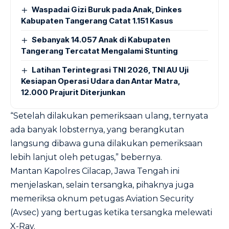
Waspadai Gizi Buruk pada Anak, Dinkes
Kabupaten Tangerang Catat 1.151 Kasus
Sebanyak 14.057 Anak di Kabupaten
Tangerang Tercatat Mengalami Stunting
Latihan Terintegrasi TNI 2026, TNI AU Uji
Kesiapan Operasi Udara dan Antar Matra,
12.000 Prajurit Diterjunkan
“Setelah dilakukan pemeriksaan ulang, ternyata
ada banyak lobsternya, yang berangkutan
langsung dibawa guna dilakukan pemeriksaan
lebih lanjut oleh petugas,” bebernya.
Mantan Kapolres Cilacap, Jawa Tengah ini
menjelaskan, selain tersangka, pihaknya juga
memeriksa oknum petugas Aviation Security
(Avsec) yang bertugas ketika tersangka melewati
X-Ray.