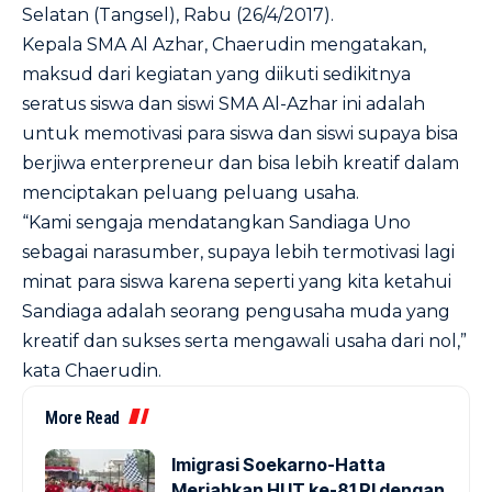
Selatan (Tangsel), Rabu (26/4/2017).
Kepala SMA Al Azhar, Chaerudin mengatakan,
maksud dari kegiatan yang diikuti sedikitnya
seratus siswa dan siswi SMA Al-Azhar ini adalah
untuk memotivasi para siswa dan siswi supaya bisa
berjiwa enterpreneur dan bisa lebih kreatif dalam
menciptakan peluang peluang usaha.
“Kami sengaja mendatangkan Sandiaga Uno
sebagai narasumber, supaya lebih termotivasi lagi
minat para siswa karena seperti yang kita ketahui
Sandiaga adalah seorang pengusaha muda yang
kreatif dan sukses serta mengawali usaha dari nol,”
kata Chaerudin.
More Read
Imigrasi Soekarno-Hatta
Meriahkan HUT ke-81 RI dengan