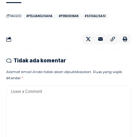
TAGGED:
#PELUANGUSAHA
#PENDIDIKAN
#SOSIALISASI
Tidak ada komentar
Alamat email Anda tidak akan dipublikasikan.
Ruas yang wajib
ditandai
*