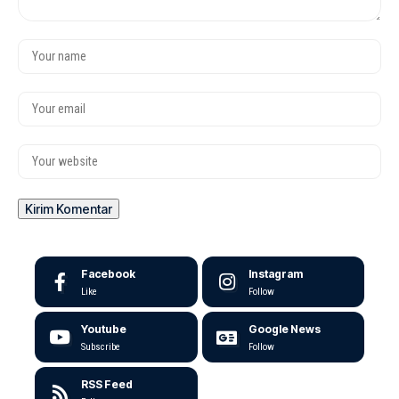
Facebook
Instagram
Like
Follow
Youtube
Google News
Subscribe
Follow
RSS Feed