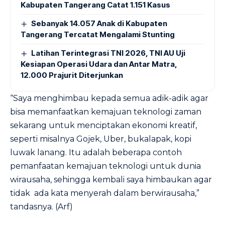
Kabupaten Tangerang Catat 1.151 Kasus
Sebanyak 14.057 Anak di Kabupaten
Tangerang Tercatat Mengalami Stunting
Latihan Terintegrasi TNI 2026, TNI AU Uji
Kesiapan Operasi Udara dan Antar Matra,
12.000 Prajurit Diterjunkan
“Saya menghimbau kepada semua adik-adik agar
bisa memanfaatkan kemajuan teknologi zaman
sekarang untuk menciptakan ekonomi kreatif,
seperti misalnya Gojek, Uber, bukalapak, kopi
luwak lanang. Itu adalah beberapa contoh
pemanfaatan kemajuan teknologi untuk dunia
wirausaha, sehingga kembali saya himbaukan agar
tidak ada kata menyerah dalam berwirausaha,”
tandasnya. (Arf)