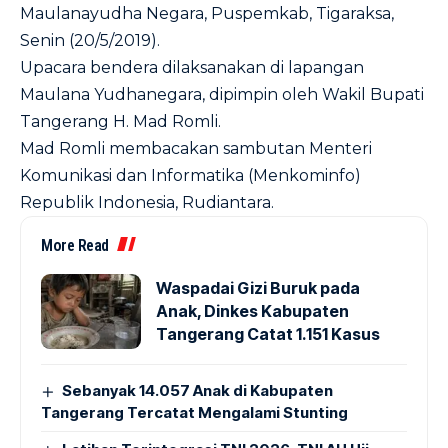
Maulanayudha Negara, Puspemkab, Tigaraksa,
Senin (20/5/2019).
Upacara bendera dilaksanakan di lapangan
Maulana Yudhanegara, dipimpin oleh Wakil Bupati
Tangerang H. Mad Romli.
Mad Romli membacakan sambutan Menteri
Komunikasi dan Informatika (Menkominfo)
Republik Indonesia, Rudiantara.
More Read
Waspadai Gizi Buruk pada
Anak, Dinkes Kabupaten
Tangerang Catat 1.151 Kasus
Sebanyak 14.057 Anak di Kabupaten
Tangerang Tercatat Mengalami Stunting