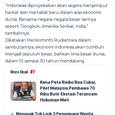
“Indonesia diproyeksikan akan segera menjemput
harkat dan martabat baru dalam aras ekonomi
dunia. Bersama negara-negara besar lainnya
seperti Tiongkok, Amerika Serikat, India,”
tambahnya.
Dikatakan Menkominfo Rudiantara dalam
sambutannya, ekonomi Indonesia akan tumbuh
menjadi sepuluh besar, bahkan lima besar dunia,
dalam 10 sampai 30 tahun mendatang.
More Read
Kena Peta Risiko Bea Cukai,
Pilot Malaysia Pembawa 70
Ribu Butir Ekstasi Terancam
Hukuman Mati
Menguak Trik Licik 3 Penumpang Wanita