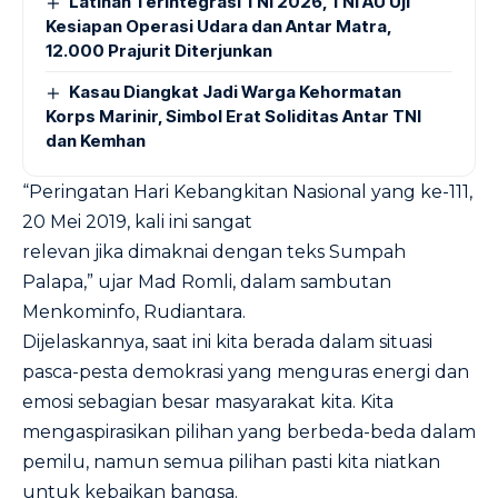
Latihan Terintegrasi TNI 2026, TNI AU Uji
Kesiapan Operasi Udara dan Antar Matra,
12.000 Prajurit Diterjunkan
Kasau Diangkat Jadi Warga Kehormatan
Korps Marinir, Simbol Erat Soliditas Antar TNI
dan Kemhan
“Peringatan Hari Kebangkitan Nasional yang ke-111,
20 Mei 2019, kali ini sangat
relevan jika dimaknai dengan teks Sumpah
Palapa,” ujar Mad Romli, dalam sambutan
Menkominfo, Rudiantara.
Dijelaskannya, saat ini kita berada dalam situasi
pasca-pesta demokrasi yang menguras energi dan
emosi sebagian besar masyarakat kita. Kita
mengaspirasikan pilihan yang berbeda-beda dalam
pemilu, namun semua pilihan pasti kita niatkan
untuk kebaikan bangsa.