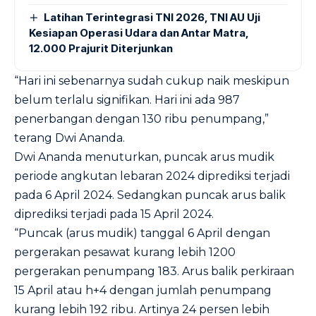
Latihan Terintegrasi TNI 2026, TNI AU Uji
Kesiapan Operasi Udara dan Antar Matra,
12.000 Prajurit Diterjunkan
“Hari ini sebenarnya sudah cukup naik meskipun
belum terlalu signifikan. Hari ini ada 987
penerbangan dengan 130 ribu penumpang,”
terang Dwi Ananda.
Dwi Ananda menuturkan, puncak arus mudik
periode angkutan lebaran 2024 diprediksi terjadi
pada 6 April 2024. Sedangkan puncak arus balik
diprediksi terjadi pada 15 April 2024.
“Puncak (arus mudik) tanggal 6 April dengan
pergerakan pesawat kurang lebih 1200
pergerakan penumpang 183. Arus balik perkiraan
15 April atau h+4 dengan jumlah penumpang
kurang lebih 192 ribu. Artinya 24 persen lebih