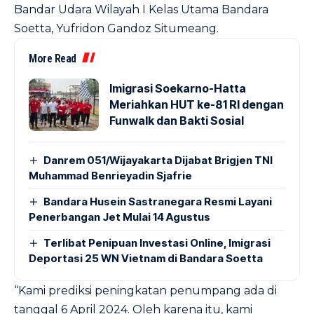
Bandar Udara Wilayah I Kelas Utama Bandara
Soetta, Yufridon Gandoz Situmeang.
More Read
Imigrasi Soekarno-Hatta
Meriahkan HUT ke-81 RI dengan
Funwalk dan Bakti Sosial
Danrem 051/Wijayakarta Dijabat Brigjen TNI
Muhammad Benrieyadin Sjafrie
Bandara Husein Sastranegara Resmi Layani
Penerbangan Jet Mulai 14 Agustus
Terlibat Penipuan Investasi Online, Imigrasi
Deportasi 25 WN Vietnam di Bandara Soetta
“Kami prediksi peningkatan penumpang ada di
tanggal 6 April 2024. Oleh karena itu, kami