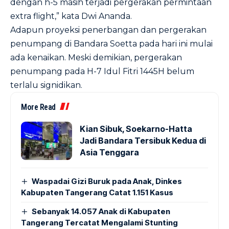
dengan h-5 masih terjadi pergerakan permintaan
extra flight,” kata Dwi Ananda.
Adapun proyeksi penerbangan dan pergerakan
penumpang di Bandara Soetta pada hari ini mulai
ada kenaikan. Meski demikian, pergerakan
penumpang pada H-7 Idul Fitri 1445H belum
terlalu signidikan.
More Read
Kian Sibuk, Soekarno-Hatta
Jadi Bandara Tersibuk Kedua di
Asia Tenggara
Waspadai Gizi Buruk pada Anak, Dinkes
Kabupaten Tangerang Catat 1.151 Kasus
Sebanyak 14.057 Anak di Kabupaten
Tangerang Tercatat Mengalami Stunting