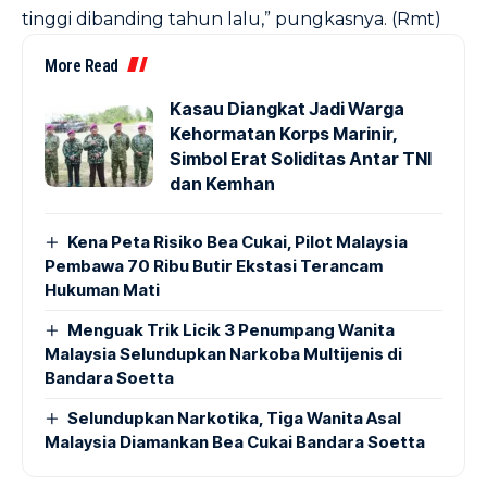
tinggi dibanding tahun lalu,” pungkasnya. (Rmt)
More Read
Kasau Diangkat Jadi Warga
Kehormatan Korps Marinir,
Simbol Erat Soliditas Antar TNI
dan Kemhan
Kena Peta Risiko Bea Cukai, Pilot Malaysia
Pembawa 70 Ribu Butir Ekstasi Terancam
Hukuman Mati
Menguak Trik Licik 3 Penumpang Wanita
Malaysia Selundupkan Narkoba Multijenis di
Bandara Soetta
Selundupkan Narkotika, Tiga Wanita Asal
Malaysia Diamankan Bea Cukai Bandara Soetta