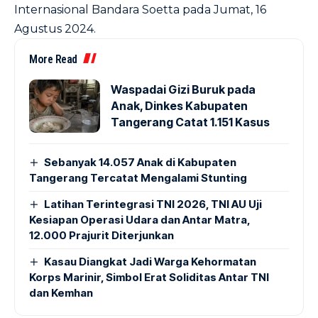
Internasional Bandara Soetta pada Jumat, 16
Agustus 2024.
More Read
Waspadai Gizi Buruk pada
Anak, Dinkes Kabupaten
Tangerang Catat 1.151 Kasus
Sebanyak 14.057 Anak di Kabupaten
Tangerang Tercatat Mengalami Stunting
Latihan Terintegrasi TNI 2026, TNI AU Uji
Kesiapan Operasi Udara dan Antar Matra,
12.000 Prajurit Diterjunkan
Kasau Diangkat Jadi Warga Kehormatan
Korps Marinir, Simbol Erat Soliditas Antar TNI
dan Kemhan