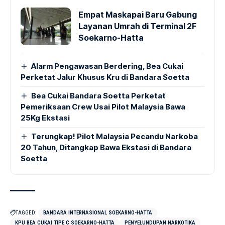
Empat Maskapai Baru Gabung
Layanan Umrah di Terminal 2F
Soekarno-Hatta
Alarm Pengawasan Berdering, Bea Cukai
Perketat Jalur Khusus Kru di Bandara Soetta
Bea Cukai Bandara Soetta Perketat
Pemeriksaan Crew Usai Pilot Malaysia Bawa
25Kg Ekstasi
Terungkap! Pilot Malaysia Pecandu Narkoba
20 Tahun, Ditangkap Bawa Ekstasi di Bandara
Soetta
TAGGED:
BANDARA INTERNASIONAL SOEKARNO-HATTA
KPU BEA CUKAI TIPE C SOEKARNO-HATTA
PENYELUNDUPAN NARKOTIKA