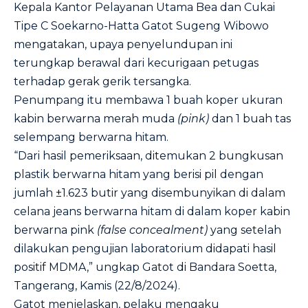
Kepala Kantor Pelayanan Utama Bea dan Cukai
Tipe C Soekarno-Hatta Gatot Sugeng Wibowo
mengatakan, upaya penyelundupan ini
terungkap berawal dari kecurigaan petugas
terhadap gerak gerik tersangka.
Penumpang itu membawa 1 buah koper ukuran
kabin berwarna merah muda
(pink)
dan 1 buah tas
selempang berwarna hitam.
“Dari hasil pemeriksaan, ditemukan 2 bungkusan
plastik berwarna hitam yang berisi pil dengan
jumlah ±1.623 butir yang disembunyikan di dalam
celana jeans berwarna hitam di dalam koper kabin
berwarna pink
(false concealment)
yang setelah
dilakukan pengujian laboratorium didapati hasil
positif MDMA,” ungkap Gatot di Bandara Soetta,
Tangerang, Kamis (22/8/2024).
Gatot menjelaskan, pelaku mengaku