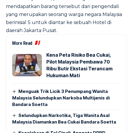
mendapatkan barang tersebut dari pengendali
yang merupakan seorang warga negara Malaysia
berinisial S untuk diantar ke sebuah Hotel di
daerah Jakarta Pusat.
More Read
Kena Peta Risiko Bea Cukai,
Pilot Malaysia Pembawa 70
Ribu Butir Ekstasi Terancam
Hukuman Mati
Menguak Trik Licik 3 Penumpang Wanita
Malaysia Selundupkan Narkoba Multijenis di
Bandara Soetta
Selundupkan Narkotika, Tiga Wanita Asal
Malaysia Diamankan Bea Cukai Bandara Soetta
Kecelakaan di Tol Cipali, Anggota DPRD