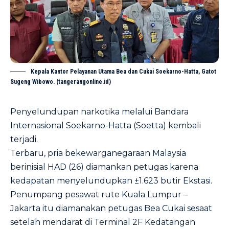
Kepala Kantor Pelayanan Utama Bea dan Cukai Soekarno-Hatta, Gatot
Sugeng Wibowo. (tangerangonline.id)
Penyelundupan narkotika melalui Bandara
Internasional Soekarno-Hatta (Soetta) kembali
terjadi.
Terbaru, pria bekewarganegaraan Malaysia
berinisial HAD (26) diamankan petugas karena
kedapatan menyelundupkan ±1.623 butir Ekstasi.
Penumpang pesawat rute Kuala Lumpur –
Jakarta itu diamanakan petugas Bea Cukai sesaat
setelah mendarat di Terminal 2F Kedatangan