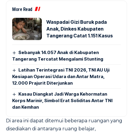
More Read
Waspadai Gizi Buruk pada
Anak, Dinkes Kabupaten
Tangerang Catat 1.151 Kasus
Sebanyak 14.057 Anak di Kabupaten
Tangerang Tercatat Mengalami Stunting
Latihan Terintegrasi TNI 2026, TNI AU Uji
Kesiapan Operasi Udara dan Antar Matra,
12.000 Prajurit Diterjunkan
Kasau Diangkat Jadi Warga Kehormatan
Korps Marinir, Simbol Erat Soliditas Antar TNI
dan Kemhan
Di area ini dapat ditemui beberapa ruangan yang
disediakan di antaranya ruang belajar,