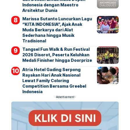
Indonesia dengan Maestro
Arsitektur Dunia
Marissa Sutanto Luncurkan Lagu
“KITA INDONESIA”, Ajak Anak
Muda Berkarya dari Alat
Sederhana hingga Musik
Tradisional
Tangsel Fun Walk & Run Festival
2026 Disorot, Peserta Keluhkan
Medali Finisher hingga Doorprize
Atria Hotel Gading Serpong
Rayakan Hari Anak Nasional
Lewat Family Coloring
Competition Bersama Greebel
Indonesia
- Advertisement -