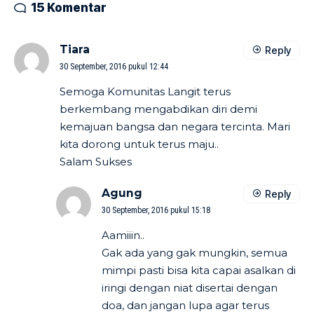
15 Komentar
Tiara
Reply
30 September, 2016 pukul 12:44
Semoga Komunitas Langit terus
berkembang mengabdikan diri demi
kemajuan bangsa dan negara tercinta. Mari
kita dorong untuk terus maju..
Salam Sukses
Agung
Reply
30 September, 2016 pukul 15:18
Aamiiin..
Gak ada yang gak mungkin, semua
mimpi pasti bisa kita capai asalkan di
iringi dengan niat disertai dengan
doa, dan jangan lupa agar terus