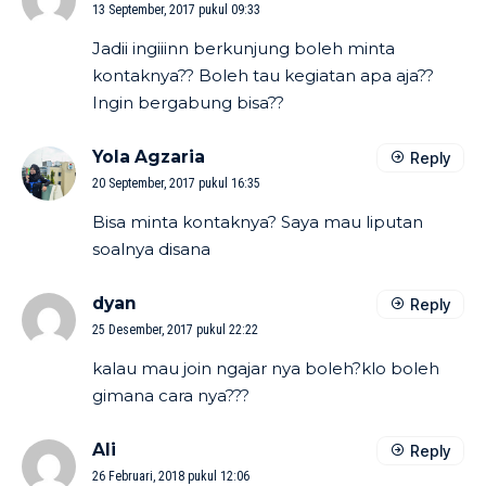
13 September, 2017 pukul 09:33
Jadii ingiiinn berkunjung boleh minta
kontaknya?? Boleh tau kegiatan apa aja??
Ingin bergabung bisa??
Yola Agzaria
Reply
20 September, 2017 pukul 16:35
Bisa minta kontaknya? Saya mau liputan
soalnya disana
dyan
Reply
25 Desember, 2017 pukul 22:22
kalau mau join ngajar nya boleh?klo boleh
gimana cara nya???
Ali
Reply
26 Februari, 2018 pukul 12:06