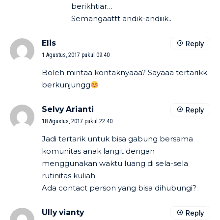
berikhtiar…
Semangaattt andik-andiiik..
Elis
Reply
1 Agustus, 2017 pukul 09:40
Boleh mintaa kontaknyaaa? Sayaaa tertarikk
berkunjungg
Selvy Arianti
Reply
18 Agustus, 2017 pukul 22:40
Jadi tertarik untuk bisa gabung bersama
komunitas anak langit dengan
menggunakan waktu luang di sela-sela
rutinitas kuliah.
Ada contact person yang bisa dihubungi?
Ully vianty
Reply