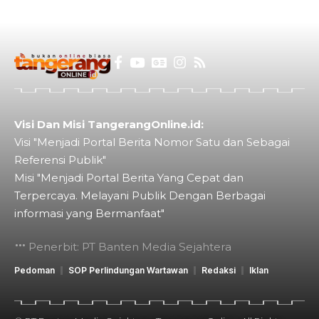
Visi Dan Misi TangerangOnline.id:
Visi "Menjadi Portal Berita Nomor Satu dan Sebagai
Referensi Publik"
Misi "Menjadi Portal Berita Yang Cepat dan
Terpercaya. Melayani Publik Dengan Berbagai
informasi yang Bermanfaat"
Penerbit: PT Banten Media Sejahtera
Pedoman
SOP Perlindungan Wartawan
Redaksi
Iklan