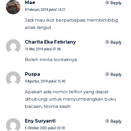
Mae
Reply
8 Februari, 2019 pukul 14:21
Jadi mau ikut berpartisipasi membimbibg
anak langut
Charita Eka Febriany
Reply
15 Mei, 2019 pukul 07:06
Boleh minta kontaknya
Puspa
Reply
9 Agustus, 2019 pukul 15:40
Apakah ada nomor telfon yang dapat
dihubungi untuk menyumbangkan buku
bacaan, terima kasih
Eny Suryanti
Reply
5 Oktober, 2022 pukul 20:18