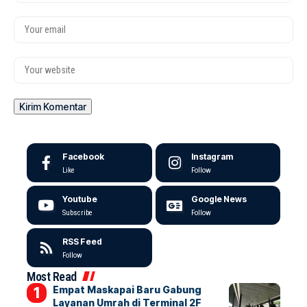
Facebook
Instagram
Like
Follow
Youtube
Google News
Subscribe
Follow
RSS Feed
Follow
Most Read
Empat Maskapai Baru Gabung
Layanan Umrah di Terminal 2F