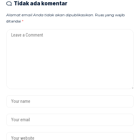
Tidak ada komentar
Alamat email Anda tidak akan dipublikasikan.
Ruas yang wajib
ditandai
*