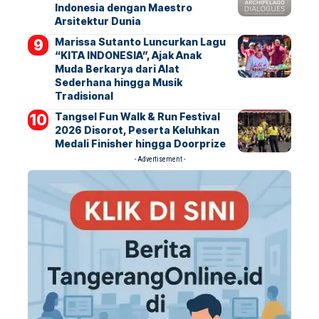
Indonesia dengan Maestro
Arsitektur Dunia
Marissa Sutanto Luncurkan Lagu
“KITA INDONESIA”, Ajak Anak
Muda Berkarya dari Alat
Sederhana hingga Musik
Tradisional
Tangsel Fun Walk & Run Festival
2026 Disorot, Peserta Keluhkan
Medali Finisher hingga Doorprize
- Advertisement -