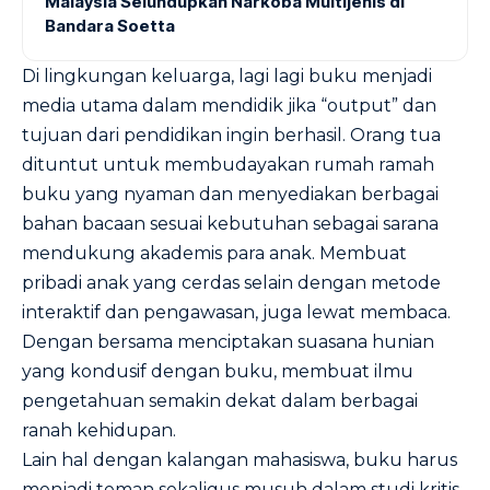
Malaysia Selundupkan Narkoba Multijenis di
Bandara Soetta
Di lingkungan keluarga, lagi lagi buku menjadi
media utama dalam mendidik jika “output” dan
tujuan dari pendidikan ingin berhasil. Orang tua
dituntut untuk membudayakan rumah ramah
buku yang nyaman dan menyediakan berbagai
bahan bacaan sesuai kebutuhan sebagai sarana
mendukung akademis para anak. Membuat
pribadi anak yang cerdas selain dengan metode
interaktif dan pengawasan, juga lewat membaca.
Dengan bersama menciptakan suasana hunian
yang kondusif dengan buku, membuat ilmu
pengetahuan semakin dekat dalam berbagai
ranah kehidupan.
Lain hal dengan kalangan mahasiswa, buku harus
menjadi teman sekaligus musuh dalam studi kritis