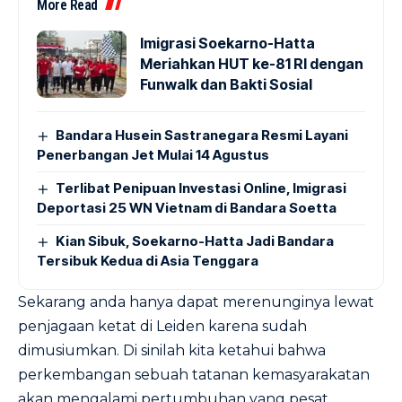
More Read
Imigrasi Soekarno-Hatta
Meriahkan HUT ke-81 RI dengan
Funwalk dan Bakti Sosial
Bandara Husein Sastranegara Resmi Layani
Penerbangan Jet Mulai 14 Agustus
Terlibat Penipuan Investasi Online, Imigrasi
Deportasi 25 WN Vietnam di Bandara Soetta
Kian Sibuk, Soekarno-Hatta Jadi Bandara
Tersibuk Kedua di Asia Tenggara
Sekarang anda hanya dapat merenunginya lewat
penjagaan ketat di Leiden karena sudah
dimusiumkan. Di sinilah kita ketahui bahwa
perkembangan sebuah tatanan kemasyarakatan
akan mengalami pertumbuhan yang pesat