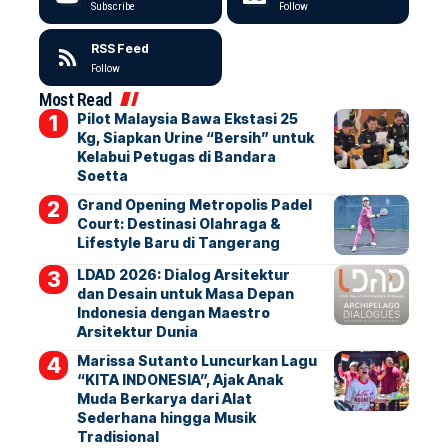
Subscribe
Follow
RSS Feed
Follow
Most Read
Pilot Malaysia Bawa Ekstasi 25
Kg, Siapkan Urine “Bersih” untuk
Kelabui Petugas di Bandara
Soetta
Grand Opening Metropolis Padel
Court: Destinasi Olahraga &
Lifestyle Baru di Tangerang
LDAD 2026: Dialog Arsitektur
dan Desain untuk Masa Depan
Indonesia dengan Maestro
Arsitektur Dunia
Marissa Sutanto Luncurkan Lagu
“KITA INDONESIA”, Ajak Anak
Muda Berkarya dari Alat
Sederhana hingga Musik
Tradisional