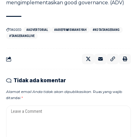
mengimplementasikan good governance. (ADV)
TAGGED:
#ADVERTORIAL
#ARIEFRWISMANSYAH
#KOTATANGERANG
#TANGERANGLIVE
Tidak ada komentar
Alamat email Anda tidak akan dipublikasikan.
Ruas yang wajib
ditandai
*