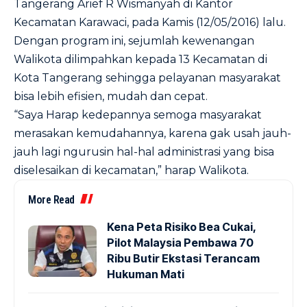
Tangerang Arief R Wismanyah di Kantor
Kecamatan Karawaci, pada Kamis (12/05/2016) lalu.
Dengan program ini, sejumlah kewenangan
Walikota dilimpahkan kepada 13 Kecamatan di
Kota Tangerang sehingga pelayanan masyarakat
bisa lebih efisien, mudah dan cepat.
“Saya Harap kedepannya semoga masyarakat
merasakan kemudahannya, karena gak usah jauh-
jauh lagi ngurusin hal-hal administrasi yang bisa
diselesaikan di kecamatan,” harap Walikota.
More Read
Kena Peta Risiko Bea Cukai,
Pilot Malaysia Pembawa 70
Ribu Butir Ekstasi Terancam
Hukuman Mati