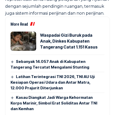
dengan sejumlah pendingin ruangan, termasuk
juga sistem informasi perijinan dan non perijinan.
More Read
Waspadai Gizi Buruk pada
Anak, Dinkes Kabupaten
Tangerang Catat 1.151 Kasus
Sebanyak 14.057 Anak di Kabupaten
Tangerang Tercatat Mengalami Stunting
Latihan Terintegrasi TNI 2026, TNI AU Uji
Kesiapan Operasi Udara dan Antar Matra,
12.000 Prajurit Diterjunkan
Kasau Diangkat Jadi Warga Kehormatan
Korps Marinir, Simbol Erat Soliditas Antar TNI
dan Kemhan