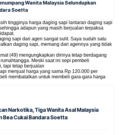
 Penumpang Wanita Malaysia Selundupkan
ndara Soetta
sih tingginya harga daging sapi lantaran daging sapi
, sehingga adapun yang masih berjualan terpaksa
idapat.
ging sapi dari agen sangat sulit. Saya sudah satu
patkan daging sapi, memang dari agennya yang tidak
amat (49) mengungkapkan dirinya tetap berdagang
 rumahtangga. Meski saat ini sepi pembeli
 tapi tetap berjualan
sapi menjual harga yang sama Rp 120.000 per
eli membatalkan untuk membeli gara-gara harga
an Narkotika, Tiga Wanita Asal Malaysia
 Bea Cukai Bandara Soetta