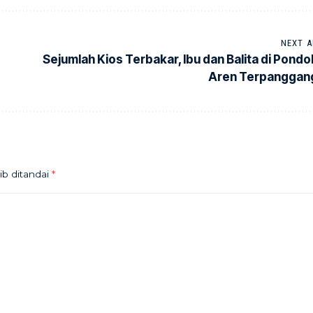
NEXT A
Sejumlah Kios Terbakar, Ibu dan Balita di Pondo
Aren Terpanggan
ib ditandai
*