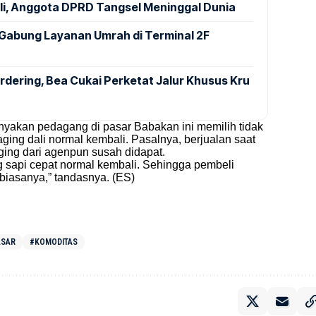
ali, Anggota DPRD Tangsel Meninggal Dunia
Gabung Layanan Umrah di Terminal 2F
dering, Bea Cukai Perketat Jalur Khusus Kru
yakan pedagang di pasar Babakan ini memilih tidak
ng dali normal kembali. Pasalnya, berjualan saat
ging dari agenpun susah didapat.
sapi cepat normal kembali. Sehingga pembeli
 biasanya,” tandasnya. (ES)
ASAR
#KOMODITAS