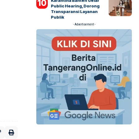
Karantina Banten Gelar
Public Hearing, Dorong
Transparansi Layanan
Publik
- Advertisement -