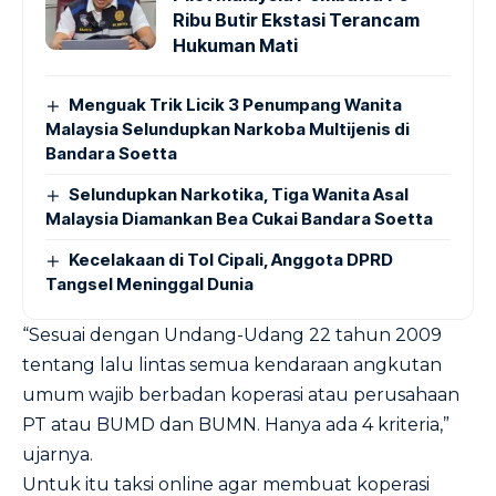
Ribu Butir Ekstasi Terancam
Hukuman Mati
Menguak Trik Licik 3 Penumpang Wanita
Malaysia Selundupkan Narkoba Multijenis di
Bandara Soetta
Selundupkan Narkotika, Tiga Wanita Asal
Malaysia Diamankan Bea Cukai Bandara Soetta
Kecelakaan di Tol Cipali, Anggota DPRD
Tangsel Meninggal Dunia
“Sesuai dengan Undang-Udang 22 tahun 2009
tentang lalu lintas semua kendaraan angkutan
umum wajib berbadan koperasi atau perusahaan
PT atau BUMD dan BUMN. Hanya ada 4 kriteria,”
ujarnya.
Untuk itu taksi online agar membuat koperasi