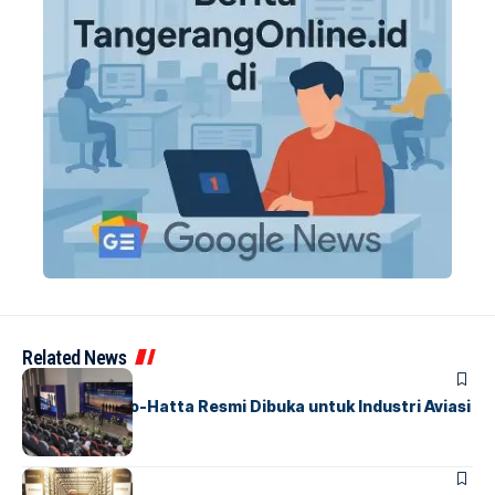
Related News
BANDARA
BERITA
IALC Soekarno-Hatta Resmi Dibuka untuk Industri Aviasi
Dunia
BERITA