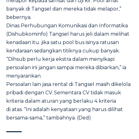
melapor kepada samsat dan uji kir. Pool amat
banyak di Tangsel dan mereka tidak melapor,”
bebernya.
Dinas Perhubungan Komunikasi dan Informatika
(Dishubkominfo) Tangsel harus jeli dalam melihat
kenadaan itu. jika satu pool bus isinya ratusan
kendaraan sedangkan titiknya cukup banyak.
“Dihsub perlu kerja ekstra dalam menyikapi
persoalan ini jangan sampai mereka dibiarkan,” ia
menyarankan.
Persoalan lain jasa rental di Tangsel masih dikelola
pribadi dengan CV. Sementara CV tidak masuk
kriteria dalam aturan yang berlaku 4 kriteria
di
atas. “Ini
adalah kenyataan yang harus dilihat
bersama-sama,” tambahnya. (Ded)