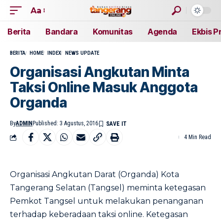
Aa
Berita
Bandara
Komunitas
Agenda
Ekbis P
BERITA
HOME
INDEX
NEWS UPDATE
Organisasi Angkutan Minta
Taksi Online Masuk Anggota
Organda
By
ADMIN
Published: 3 Agustus, 2016
4 Min Read
Organisasi Angkutan Darat (Organda) Kota
Tangerang Selatan (Tangsel) meminta ketegasan
Pemkot Tangsel untuk melakukan penanganan
terhadap keberadaan taksi online. Ketegasan