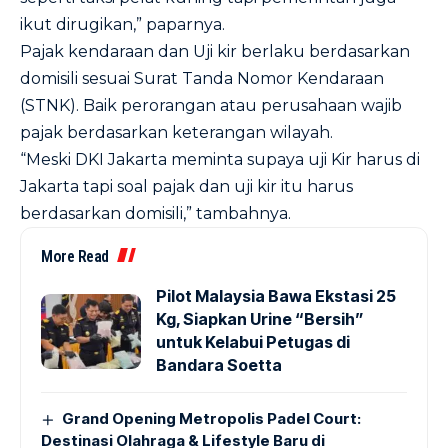
ikut dirugikan,” paparnya.
Pajak kendaraan dan Uji kir berlaku berdasarkan
domisili sesuai Surat Tanda Nomor Kendaraan
(STNK). Baik perorangan atau perusahaan wajib
pajak berdasarkan keterangan wilayah.
“Meski DKI Jakarta meminta supaya uji Kir harus di
Jakarta tapi soal pajak dan uji kir itu harus
berdasarkan domisili,” tambahnya.
More Read
Pilot Malaysia Bawa Ekstasi 25
Kg, Siapkan Urine “Bersih”
untuk Kelabui Petugas di
Bandara Soetta
Grand Opening Metropolis Padel Court:
Destinasi Olahraga & Lifestyle Baru di