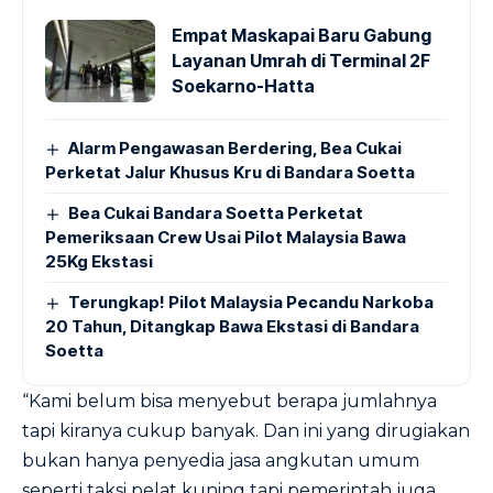
Empat Maskapai Baru Gabung
Layanan Umrah di Terminal 2F
Soekarno-Hatta
Alarm Pengawasan Berdering, Bea Cukai
Perketat Jalur Khusus Kru di Bandara Soetta
Bea Cukai Bandara Soetta Perketat
Pemeriksaan Crew Usai Pilot Malaysia Bawa
25Kg Ekstasi
Terungkap! Pilot Malaysia Pecandu Narkoba
20 Tahun, Ditangkap Bawa Ekstasi di Bandara
Soetta
“Kami belum bisa menyebut berapa jumlahnya
tapi kiranya cukup banyak. Dan ini yang dirugiakan
bukan hanya penyedia jasa angkutan umum
seperti taksi pelat kuning tapi pemerintah juga