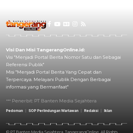
Visi Dan Misi TangerangOnline.id:
Visi "Menjadi Portal Berita Nomor Satu dan Sebagai
Referensi Publik"
Misi "Menjadi Portal Berita Yang Cepat dan
Terpercaya. Melayani Publik Dengan Berbagai
informasi yang Bermanfaat"
Penerbit: PT Banten Media Sejahtera
Pedoman
SOP Perlindungan Wartawan
Redaksi
Iklan
© PT Banten Media Sejahtera. TangerangOnline. All Rights