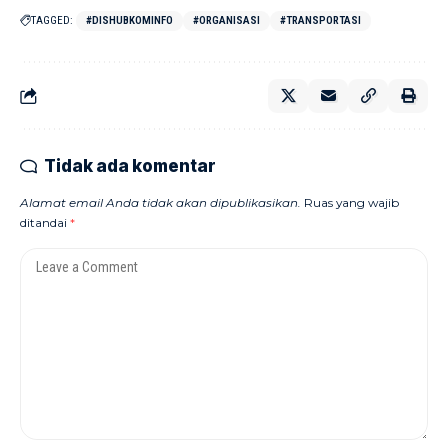
TAGGED:
#DISHUBKOMINFO
#ORGANISASI
#TRANSPORTASI
Tidak ada komentar
Alamat email Anda tidak akan dipublikasikan.
Ruas yang wajib
ditandai
*