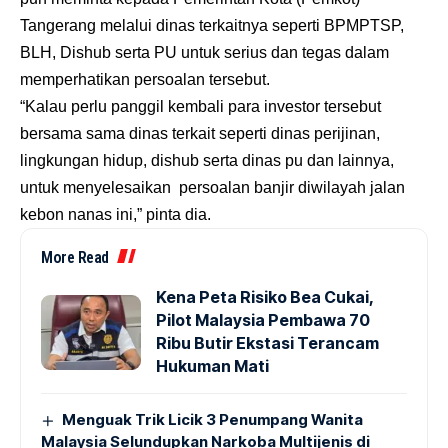
Tangerang melalui dinas terkaitnya seperti BPMPTSP,
BLH, Dishub serta PU untuk serius dan tegas dalam
memperhatikan persoalan tersebut.
“Kalau perlu panggil kembali para investor tersebut
bersama sama dinas terkait seperti dinas perijinan,
lingkungan hidup, dishub serta dinas pu dan lainnya,
untuk menyelesaikan persoalan banjir diwilayah jalan
kebon nanas ini,” pinta dia.
More Read
Kena Peta Risiko Bea Cukai,
Pilot Malaysia Pembawa 70
Ribu Butir Ekstasi Terancam
Hukuman Mati
Menguak Trik Licik 3 Penumpang Wanita
Malaysia Selundupkan Narkoba Multijenis di