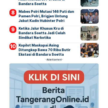
Bandara Soetta
Mabes Polri Mutasi 146 Pati dan
Pamen Polri, Brigjen Untung
Jabat Kadiv Hubinter Polri
Ketika Jalur Khusus Kru di
Bandara Soetta Jadi Celah
Sindikat Narkotika
Kopilot Maskapai Asing
Ditangkap Bawa 70 Ribu Butir
Ekstasi di Bandara Soetta
- Advertisement -