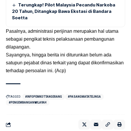
Terungkap! Pilot Malaysia Pecandu Narkoba
20 Tahun, Ditangkap Bawa Ekstasi di Bandara
Soetta
Pasalnya, administrasi perijinan merupakan hal utama
sebagai pengikat teknis pelaksanaan pembangunan
dilapangan.
Sayangnya, hingga berita ini diturunkan belum ada
satupun pejabat dinas terkait yang dapat dikonfirmasikan
terhadap persoalan ini. (Acp)
TAGGED:
#INFOPEMKOTTANGERANG
#PASANGMATATELINGA
#PENGEMBANGANWILAYAH