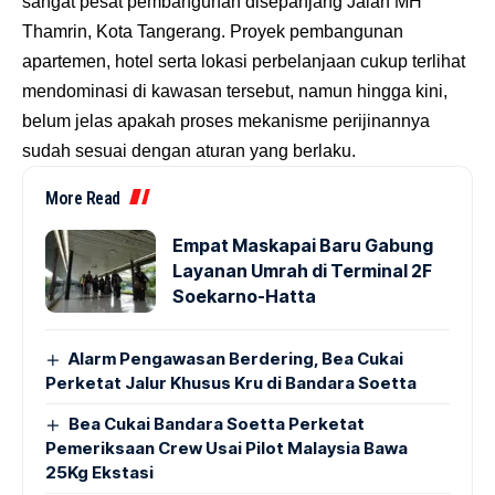
sangat pesat pembangunan disepanjang Jalan MH
Thamrin, Kota Tangerang. Proyek pembangunan
apartemen, hotel serta lokasi perbelanjaan cukup terlihat
mendominasi di kawasan tersebut, namun hingga kini,
belum jelas apakah proses mekanisme perijinannya
sudah sesuai dengan aturan yang berlaku.
More Read
Empat Maskapai Baru Gabung
Layanan Umrah di Terminal 2F
Soekarno-Hatta
Alarm Pengawasan Berdering, Bea Cukai
Perketat Jalur Khusus Kru di Bandara Soetta
Bea Cukai Bandara Soetta Perketat
Pemeriksaan Crew Usai Pilot Malaysia Bawa
25Kg Ekstasi