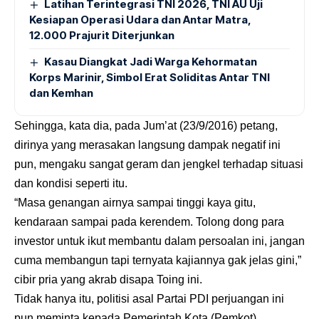
Latihan Terintegrasi TNI 2026, TNI AU Uji
Kesiapan Operasi Udara dan Antar Matra,
12.000 Prajurit Diterjunkan
Kasau Diangkat Jadi Warga Kehormatan
Korps Marinir, Simbol Erat Soliditas Antar TNI
dan Kemhan
Sehingga, kata dia, pada Jum’at (23/9/2016) petang,
dirinya yang merasakan langsung dampak negatif ini
pun, mengaku sangat geram dan jengkel terhadap situasi
dan kondisi seperti itu.
“Masa genangan airnya sampai tinggi kaya gitu,
kendaraan sampai pada kerendem. Tolong dong para
investor untuk ikut membantu dalam persoalan ini, jangan
cuma membangun tapi ternyata kajiannya gak jelas gini,”
cibir pria yang akrab disapa Toing ini.
Tidak hanya itu, politisi asal Partai PDI perjuangan ini
pun meminta kepada Pemerintah Kota (Pemkot)