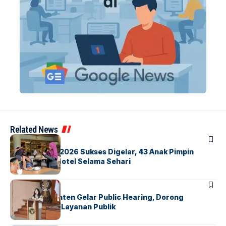
Related News
BERITA
INDEX
GM For A Day 2026 Sukses Digelar, 43 Anak Pimpin
Operasional Hotel Selama Sehari
BANDARA
BERITA
Karantina Banten Gelar Public Hearing, Dorong
Transparansi Layanan Publik