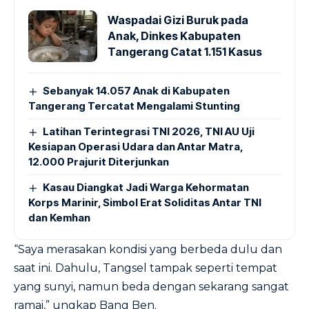
Waspadai Gizi Buruk pada
Anak, Dinkes Kabupaten
Tangerang Catat 1.151 Kasus
Sebanyak 14.057 Anak di Kabupaten
Tangerang Tercatat Mengalami Stunting
Latihan Terintegrasi TNI 2026, TNI AU Uji
Kesiapan Operasi Udara dan Antar Matra,
12.000 Prajurit Diterjunkan
Kasau Diangkat Jadi Warga Kehormatan
Korps Marinir, Simbol Erat Soliditas Antar TNI
dan Kemhan
“Saya merasakan kondisi yang berbeda dulu dan
saat ini. Dahulu, Tangsel tampak seperti tempat
yang sunyi, namun beda dengan sekarang sangat
ramai,” ungkap Bang Ben.