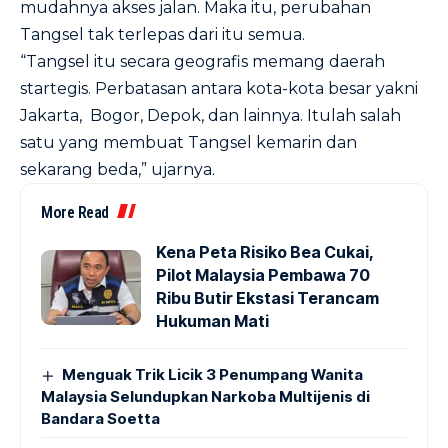
mudahnya akses jalan. Maka itu, perubahan
Tangsel tak terlepas dari itu semua.
“Tangsel itu secara geografis memang daerah
startegis. Perbatasan antara kota-kota besar yakni
Jakarta, Bogor, Depok, dan lainnya. Itulah salah
satu yang membuat Tangsel kemarin dan
sekarang beda,” ujarnya.
More Read
Kena Peta Risiko Bea Cukai,
Pilot Malaysia Pembawa 70
Ribu Butir Ekstasi Terancam
Hukuman Mati
Menguak Trik Licik 3 Penumpang Wanita
Malaysia Selundupkan Narkoba Multijenis di
Bandara Soetta