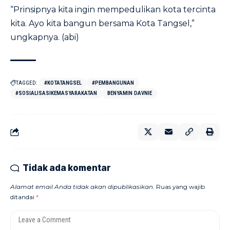
“Prinsipnya kita ingin mempedulikan kota tercinta
kita. Ayo kita bangun bersama Kota Tangsel,”
ungkapnya. (abi)
TAGGED:
#KOTATANGSEL
#PEMBANGUNAN
#SOSIALISASIKEMASYARAKATAN
BENYAMIN DAVNIE
Tidak ada komentar
Alamat email Anda tidak akan dipublikasikan.
Ruas yang wajib
ditandai
*