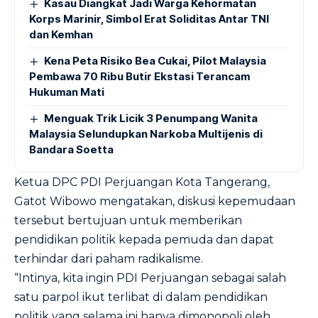
Kasau Diangkat Jadi Warga Kehormatan
Korps Marinir, Simbol Erat Soliditas Antar TNI
dan Kemhan
Kena Peta Risiko Bea Cukai, Pilot Malaysia
Pembawa 70 Ribu Butir Ekstasi Terancam
Hukuman Mati
Menguak Trik Licik 3 Penumpang Wanita
Malaysia Selundupkan Narkoba Multijenis di
Bandara Soetta
Ketua DPC PDI Perjuangan Kota Tangerang,
Gatot Wibowo mengatakan, diskusi kepemudaan
tersebut bertujuan untuk memberikan
pendidikan politik kepada pemuda dan dapat
terhindar dari paham radikalisme.
“Intinya, kita ingin PDI Perjuangan sebagai salah
satu parpol ikut terlibat di dalam pendidikan
politik yang selama ini hanya dimonopoli oleh