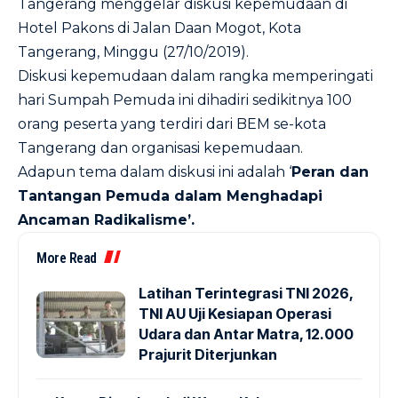
Tangerang menggelar diskusi kepemudaan di
Hotel Pakons di Jalan Daan Mogot, Kota
Tangerang, Minggu (27/10/2019).
Diskusi kepemudaan dalam rangka memperingati
hari Sumpah Pemuda ini dihadiri sedikitnya 100
orang peserta yang terdiri dari BEM se-kota
Tangerang dan organisasi kepemudaan.
Adapun tema dalam diskusi ini adalah ‘
Peran dan
Tantangan Pemuda dalam Menghadapi
Ancaman Radikalisme’.
More Read
Latihan Terintegrasi TNI 2026,
TNI AU Uji Kesiapan Operasi
Udara dan Antar Matra, 12.000
Prajurit Diterjunkan