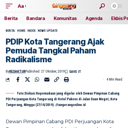
Aa
Berita
Bandara
Komunitas
Agenda
Ekbis P
BERITA
HOME
INDEX
NEWS UPDATE
PDIP Kota Tangerang Ajak
Pemuda Tangkal Paham
Radikalisme
By
REDAKTUR
Published: 27 Oktober, 2019
4 Min Read
foto:Diskusi Kepemudaan yang digelar oleh Dewan Pimpinan Cabang
PDI Perjuangan Kota Tangerang di Hotel Pakons di Jalan Daan Mogot, Kota
Tangerang, Minggu (27/10/2019). //tangerangonline.id
Dewan Pimpinan Cabang PDI Perjuangan Kota