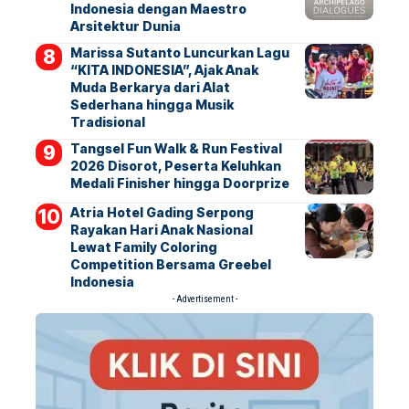
Indonesia dengan Maestro
Arsitektur Dunia
Marissa Sutanto Luncurkan Lagu
“KITA INDONESIA”, Ajak Anak
Muda Berkarya dari Alat
Sederhana hingga Musik
Tradisional
Tangsel Fun Walk & Run Festival
2026 Disorot, Peserta Keluhkan
Medali Finisher hingga Doorprize
Atria Hotel Gading Serpong
Rayakan Hari Anak Nasional
Lewat Family Coloring
Competition Bersama Greebel
Indonesia
- Advertisement -