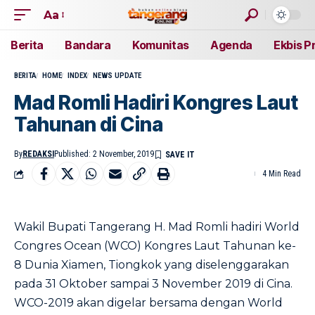
Aa
Berita
Bandara
Komunitas
Agenda
Ekbis P
BERITA
HOME
INDEX
NEWS UPDATE
Mad Romli Hadiri Kongres Laut
Tahunan di Cina
By
REDAKSI
Published: 2 November, 2019
4 Min Read
Wakil Bupati Tangerang H. Mad Romli hadiri World
Congres Ocean (WCO) Kongres Laut Tahunan ke-
8 Dunia Xiamen, Tiongkok yang diselenggarakan
pada 31 Oktober sampai 3 November 2019 di Cina.
WCO-2019 akan digelar bersama dengan World