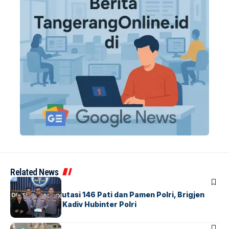
Related News
BERITA
Mabes Polri Mutasi 146 Pati dan Pamen Polri, Brigjen
Untung Jabat Kadiv Hubinter Polri
BANDARA
BERITA