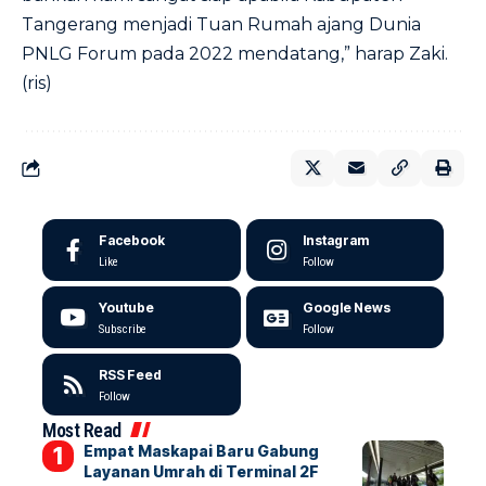
Tangerang menjadi Tuan Rumah ajang Dunia
PNLG Forum pada 2022 mendatang,” harap Zaki.
(ris)
Facebook
Instagram
Like
Follow
Youtube
Google News
Subscribe
Follow
RSS Feed
Follow
Most Read
Empat Maskapai Baru Gabung
Layanan Umrah di Terminal 2F