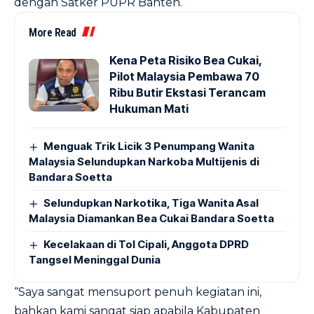
dengan Satker PUPR Banten.
More Read
Kena Peta Risiko Bea Cukai,
Pilot Malaysia Pembawa 70
Ribu Butir Ekstasi Terancam
Hukuman Mati
Menguak Trik Licik 3 Penumpang Wanita
Malaysia Selundupkan Narkoba Multijenis di
Bandara Soetta
Selundupkan Narkotika, Tiga Wanita Asal
Malaysia Diamankan Bea Cukai Bandara Soetta
Kecelakaan di Tol Cipali, Anggota DPRD
Tangsel Meninggal Dunia
“Saya sangat mensuport penuh kegiatan ini,
bahkan kami sangat siap apabila Kabupaten