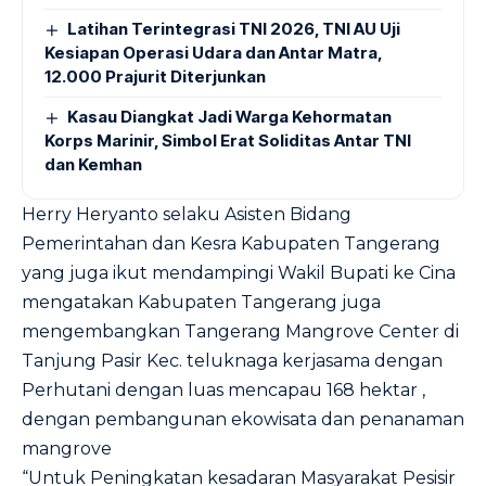
Latihan Terintegrasi TNI 2026, TNI AU Uji
Kesiapan Operasi Udara dan Antar Matra,
12.000 Prajurit Diterjunkan
Kasau Diangkat Jadi Warga Kehormatan
Korps Marinir, Simbol Erat Soliditas Antar TNI
dan Kemhan
Herry Heryanto selaku Asisten Bidang
Pemerintahan dan Kesra Kabupaten Tangerang
yang juga ikut mendampingi Wakil Bupati ke Cina
mengatakan Kabupaten Tangerang juga
mengembangkan Tangerang Mangrove Center di
Tanjung Pasir Kec. teluknaga kerjasama dengan
Perhutani dengan luas mencapau 168 hektar ,
dengan pembangunan ekowisata dan penanaman
mangrove
“Untuk Peningkatan kesadaran Masyarakat Pesisir