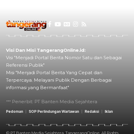
Visi Dan Misi TangerangOnline.id:
Visi "Menjadi Portal Berita Nomor Satu dan Sebagai
Referensi Publik"
Misi "Menjadi Portal Berita Yang Cepat dan
Terpercaya. Melayani Publik Dengan Berbagai
informasi yang Bermanfaat"
Penerbit: PT Banten Media Sejahtera
Pedoman
SOP Perlindungan Wartawan
Redaksi
Iklan
© PT Banten Media Sejahtera. TangerangOnline. All Rights