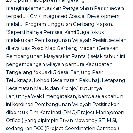
2015 pula Kabupaten Tangetang
mengimplementasikan Pengelolaan Pesisir secara
terpadu (ICM / Integrated Coastal Development)
melalui Program Unggulan Gerbang Mapan.
“Seperti halnya Pemsea, Kami Juga fokus
melakukan Pembangunan Wilayah Pesisir, setelah
di evaluasi Road Map Gerbang Mapan (Gerakan
Pembangunan Masyarakat Pantai ) sejak tahun ini
pengembangan wilayah pantura Kabupaten
Tangerang fokus di 5 desa, Tanjung Pasir
Teluknaga, Kohod Kecamatan Pakuhaji, Ketapang
Kecamatan Mauk, dan Kronjo.” tuturnya.
Lanjutnya Wakil mengatakan, bahwa sejak tahun
ini kordinasi Pembangunan Wilayah Pesisir akan
dibentuk Tim Kordinasi (PMO/Project Manajemen
Office ) yang dipimpin Erwin Mawandy ST. M.Si,
sedangkan PCC (Project Coordination Comitee )