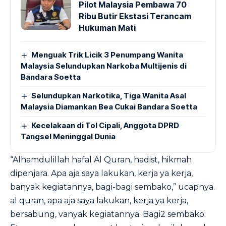
Pilot Malaysia Pembawa 70
Ribu Butir Ekstasi Terancam
Hukuman Mati
Menguak Trik Licik 3 Penumpang Wanita
Malaysia Selundupkan Narkoba Multijenis di
Bandara Soetta
Selundupkan Narkotika, Tiga Wanita Asal
Malaysia Diamankan Bea Cukai Bandara Soetta
Kecelakaan di Tol Cipali, Anggota DPRD
Tangsel Meninggal Dunia
“Alhamdulillah hafal Al Quran, hadist, hikmah
dipenjara. Apa aja saya lakukan, kerja ya kerja,
banyak kegiatannya, bagi-bagi sembako,” ucapnya.
al quran, apa aja saya lakukan, kerja ya kerja,
bersabung, vanyak kegiatannya. Bagi2 sembako.