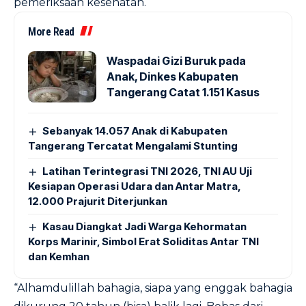
pemeriksaan kesehatan.
More Read
Waspadai Gizi Buruk pada
Anak, Dinkes Kabupaten
Tangerang Catat 1.151 Kasus
Sebanyak 14.057 Anak di Kabupaten
Tangerang Tercatat Mengalami Stunting
Latihan Terintegrasi TNI 2026, TNI AU Uji
Kesiapan Operasi Udara dan Antar Matra,
12.000 Prajurit Diterjunkan
Kasau Diangkat Jadi Warga Kehormatan
Korps Marinir, Simbol Erat Soliditas Antar TNI
dan Kemhan
“Alhamdulillah bahagia, siapa yang enggak bahagia