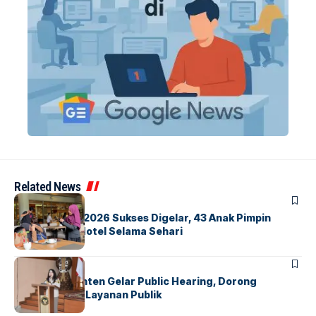
Related News
BERITA
INDEX
GM For A Day 2026 Sukses Digelar, 43 Anak Pimpin
Operasional Hotel Selama Sehari
BANDARA
BERITA
Karantina Banten Gelar Public Hearing, Dorong
Transparansi Layanan Publik