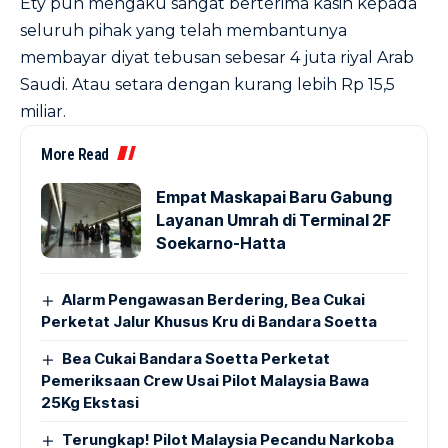
Ety pun mengaku sangat berterima kasih kepada
seluruh pihak yang telah membantunya
membayar diyat tebusan sebesar 4 juta riyal Arab
Saudi. Atau setara dengan kurang lebih Rp 15,5
miliar.
More Read
Empat Maskapai Baru Gabung
Layanan Umrah di Terminal 2F
Soekarno-Hatta
Alarm Pengawasan Berdering, Bea Cukai
Perketat Jalur Khusus Kru di Bandara Soetta
Bea Cukai Bandara Soetta Perketat
Pemeriksaan Crew Usai Pilot Malaysia Bawa
25Kg Ekstasi
Terungkap! Pilot Malaysia Pecandu Narkoba