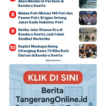
Akan Mendarat Perdana di
Bandara Soetta
Mabes Polri Mutasi 146 Pati dan
Pamen Polri, Brigjen Untung
Jabat Kadiv Hubinter Polri
Ketika Jalur Khusus Kru di
Bandara Soetta Jadi Celah
Sindikat Narkotika
Kopilot Maskapai Asing
Ditangkap Bawa 70 Ribu Butir
Ekstasi di Bandara Soetta
- Advertisement -