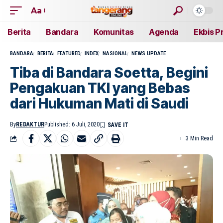
Aa
Berita
Bandara
Komunitas
Agenda
Ekbis P
BANDARA
BERITA
FEATURED
INDEX
NASIONAL
NEWS UPDATE
Tiba di Bandara Soetta, Begini
Pengakuan TKI yang Bebas
dari Hukuman Mati di Saudi
By
REDAKTUR
Published: 6 Juli, 2020
3 Min Read