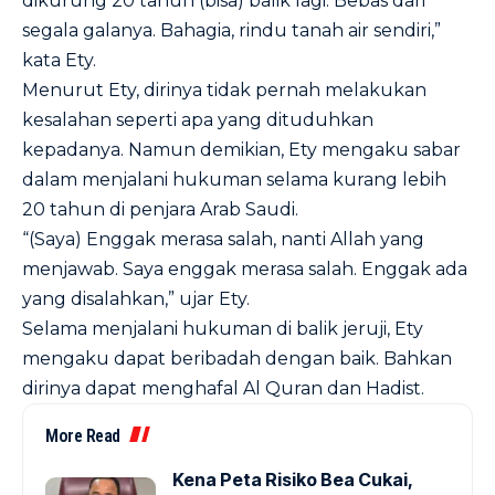
dikurung 20 tahun (bisa) balik lagi. Bebas dari
segala galanya. Bahagia, rindu tanah air sendiri,”
kata Ety.
Menurut Ety, dirinya tidak pernah melakukan
kesalahan seperti apa yang dituduhkan
kepadanya. Namun demikian, Ety mengaku sabar
dalam menjalani hukuman selama kurang lebih
20 tahun di penjara Arab Saudi.
“(Saya) Enggak merasa salah, nanti Allah yang
menjawab. Saya enggak merasa salah. Enggak ada
yang disalahkan,” ujar Ety.
Selama menjalani hukuman di balik jeruji, Ety
mengaku dapat beribadah dengan baik. Bahkan
dirinya dapat menghafal Al Quran dan Hadist.
More Read
Kena Peta Risiko Bea Cukai,