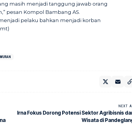
yang masih menjadi tanggung jawab orang
h,” pesan Kompol Bambang AS.
 menjadi pelaku bahkan menjadi korban
Rmt)
AWURAN
NEXT A
Irna Fokus Dorong Potensi Sektor Agribisnis da
ana
Wisata di Pandeglan