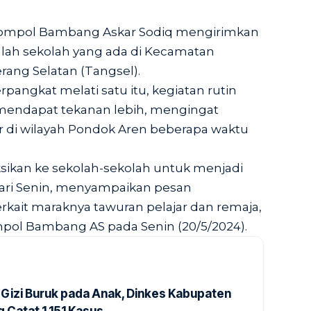
Kompol Bambang Askar Sodiq mengirimkan
mlah sekolah yang ada di Kecamatan
ang Selatan (Tangsel).
rpangkat melati satu itu, kegiatan rutin
mendapat tekanan lebih, mengingat
r di wilayah Pondok Aren beberapa waktu
uksikan ke sekolah-sekolah untuk menjadi
ari Senin, menyampaikan pesan
kait maraknya tawuran pelajar dan remaja,
ompol Bambang AS pada Senin (20/5/2024).
Gizi Buruk pada Anak, Dinkes Kabupaten
 Catat 1.151 Kasus