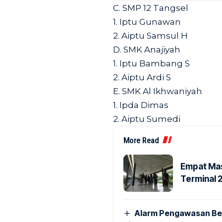
C. SMP 12 Tangsel
1. Iptu Gunawan
2. Aiptu Samsul H
D. SMK Anajiyah
1. Iptu Bambang S
2. Aiptu Ardi S
E. SMK Al Ikhwaniyah
1. Ipda Dimas
2. Aiptu Sumedi
More Read
Empat Mas
Terminal 
Alarm Pengawasan Ber