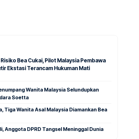
 Risiko Bea Cukai, Pilot Malaysia Pembawa
utir Ekstasi Terancam Hukuman Mati
 Penumpang Wanita Malaysia Selundupkan
ndara Soetta
a, Tiga Wanita Asal Malaysia Diamankan Bea
ali, Anggota DPRD Tangsel Meninggal Dunia