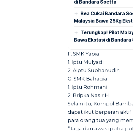
di Bandara Soetta
Bea Cukai Bandara Soe
Malaysia Bawa 25Kg Ekst
Terungkap! Pilot Mal
Bawa Ekstasi di Bandara
F. SMK Yapia
1. Iptu Mulyadi
2. Aiptu Subhanudin
G. SMK Bahagia
1. Iptu Rohmani
2. Bripka Nasir H
Selain itu, Kompol Bam
dapat ikut berperan akti
para orang tua yang memi
“Jaga dan awasi putra putr