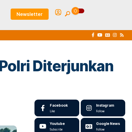
Newsletter
Polri Diterjunkan
Facebook
Instagram
Like
Follow
Youtube
Google News
Subscribe
Follow