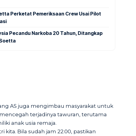
tta Perketat Pemeriksaan Crew Usai Pilot
asi
aysia Pecandu Narkoba 20 Tahun, Ditangkap
 Soetta
bang AS juga mengimbau masyarakat untuk
f mencegah terjadinya tawuran, terutama
liki anak usia remaja.
i kita. Bila sudah jam 22.00, pastikan