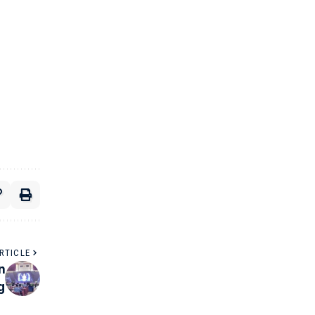
RTICLE
n
g