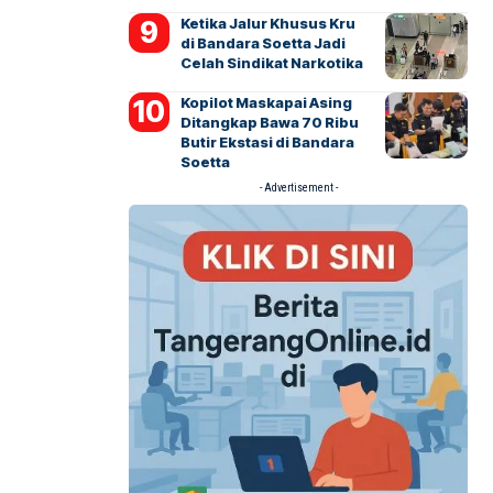
Ketika Jalur Khusus Kru
di Bandara Soetta Jadi
Celah Sindikat Narkotika
Kopilot Maskapai Asing
Ditangkap Bawa 70 Ribu
Butir Ekstasi di Bandara
Soetta
- Advertisement -