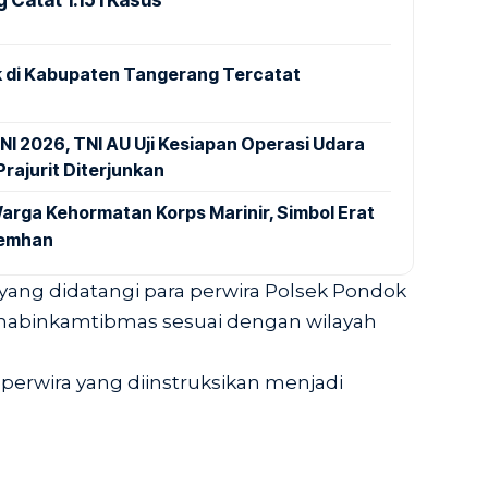
 di Kabupaten Tangerang Tercatat
NI 2026, TNI AU Uji Kesiapan Operasi Udara
rajurit Diterjunkan
arga Kehormatan Korps Marinir, Simbol Erat
Kemhan
h yang didatangi para perwira Polsek Pondok
Bhabinkamtibmas sesuai dengan wilayah
 perwira yang diinstruksikan menjadi