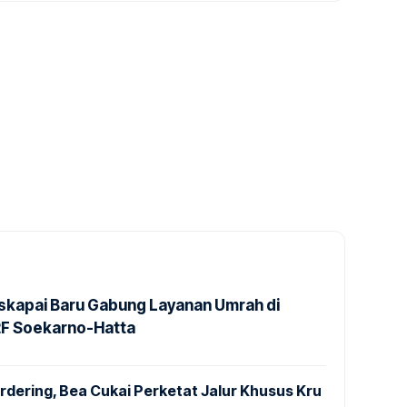
kapai Baru Gabung Layanan Umrah di
2F Soekarno-Hatta
dering, Bea Cukai Perketat Jalur Khusus Kru