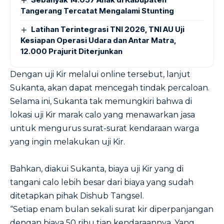
Tangerang Tercatat Mengalami Stunting
Latihan Terintegrasi TNI 2026, TNI AU Uji
Kesiapan Operasi Udara dan Antar Matra,
12.000 Prajurit Diterjunkan
Dengan uji Kir melalui online tersebut, lanjut
Sukanta, akan dapat mencegah tindak percaloan.
Selama ini, Sukanta tak memungkiri bahwa di
lokasi uji Kir marak calo yang menawarkan jasa
untuk mengurus surat-surat kendaraan warga
yang ingin melakukan uji Kir.
Bahkan, diakui Sukanta, biaya uji Kir yang di
tangani calo lebih besar dari biaya yang sudah
ditetapkan pihak Dishub Tangsel.
“Setiap enam bulan sekali surat kir diperpanjangan
dengan biaya 50 ribu tiap kendaraannya. Yang