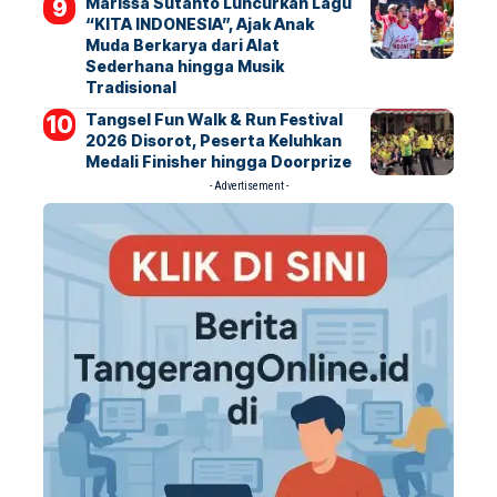
Marissa Sutanto Luncurkan Lagu
“KITA INDONESIA”, Ajak Anak
Muda Berkarya dari Alat
Sederhana hingga Musik
Tradisional
Tangsel Fun Walk & Run Festival
2026 Disorot, Peserta Keluhkan
Medali Finisher hingga Doorprize
- Advertisement -