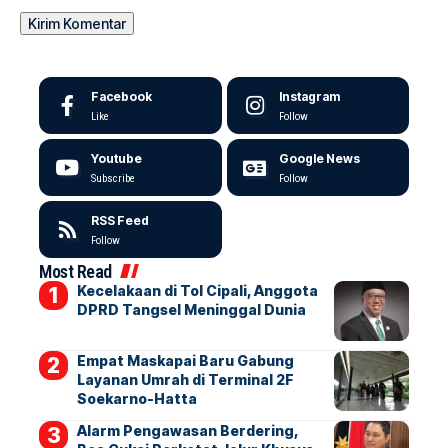
Facebook
Instagram
Like
Follow
Youtube
Google News
Subscribe
Follow
RSS Feed
Follow
Most Read
Kecelakaan di Tol Cipali, Anggota
DPRD Tangsel Meninggal Dunia
Empat Maskapai Baru Gabung
Layanan Umrah di Terminal 2F
Soekarno-Hatta
Alarm Pengawasan Berdering,