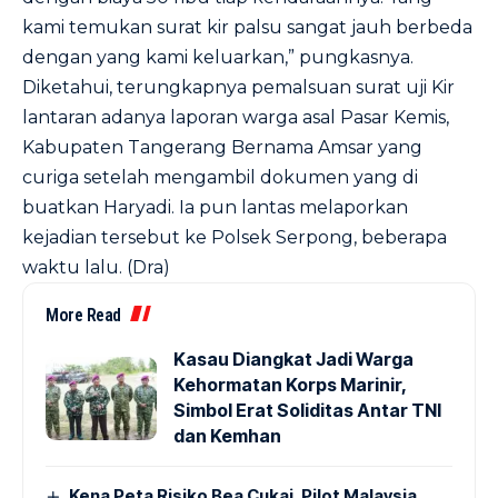
kami temukan surat kir palsu sangat jauh berbeda
dengan yang kami keluarkan,” pungkasnya.
Diketahui, terungkapnya pemalsuan surat uji Kir
lantaran adanya laporan warga asal Pasar Kemis,
Kabupaten Tangerang Bernama Amsar yang
curiga setelah mengambil dokumen yang di
buatkan Haryadi. Ia pun lantas melaporkan
kejadian tersebut ke Polsek Serpong, beberapa
waktu lalu. (Dra)
More Read
Kasau Diangkat Jadi Warga
Kehormatan Korps Marinir,
Simbol Erat Soliditas Antar TNI
dan Kemhan
Kena Peta Risiko Bea Cukai, Pilot Malaysia