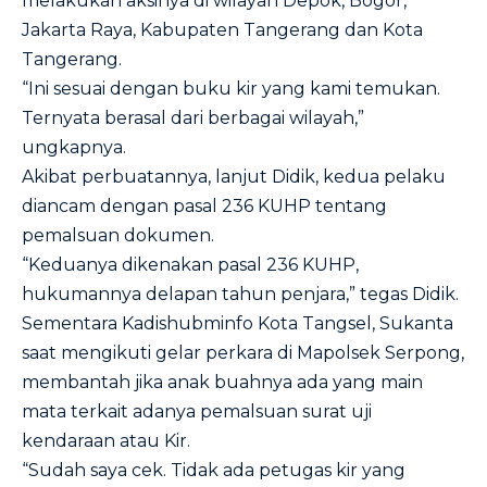
melakukan aksinya di wilayah Depok, Bogor,
Jakarta Raya, Kabupaten Tangerang dan Kota
Tangerang.
“Ini sesuai dengan buku kir yang kami temukan.
Ternyata berasal dari berbagai wilayah,”
ungkapnya.
Akibat perbuatannya, lanjut Didik, kedua pelaku
diancam dengan pasal 236 KUHP tentang
pemalsuan dokumen.
“Keduanya dikenakan pasal 236 KUHP,
hukumannya delapan tahun penjara,” tegas Didik.
Sementara Kadishubminfo Kota Tangsel, Sukanta
saat mengikuti gelar perkara di Mapolsek Serpong,
membantah jika anak buahnya ada yang main
mata terkait adanya pemalsuan surat uji
kendaraan atau Kir.
“Sudah saya cek. Tidak ada petugas kir yang