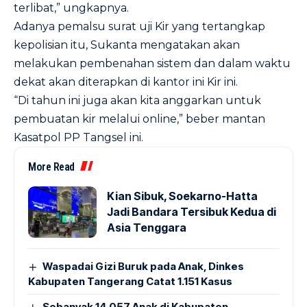
terlibat,” ungkapnya.
Adanya pemalsu surat uji Kir yang tertangkap
kepolisian itu, Sukanta mengatakan akan
melakukan pembenahan sistem dan dalam waktu
dekat akan diterapkan di kantor ini Kir ini.
“Di tahun ini juga akan kita anggarkan untuk
pembuatan kir melalui online,” beber mantan
Kasatpol PP Tangsel ini.
More Read
Kian Sibuk, Soekarno-Hatta
Jadi Bandara Tersibuk Kedua di
Asia Tenggara
Waspadai Gizi Buruk pada Anak, Dinkes
Kabupaten Tangerang Catat 1.151 Kasus
Sebanyak 14.057 Anak di Kabupaten