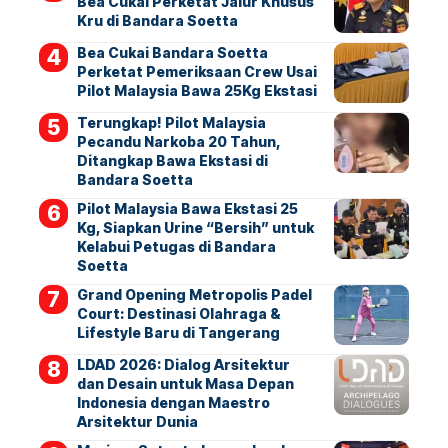
Bea Cukai Perketat Jalur Khusus
Kru di Bandara Soetta
Bea Cukai Bandara Soetta
Perketat Pemeriksaan Crew Usai
Pilot Malaysia Bawa 25Kg Ekstasi
Terungkap! Pilot Malaysia
Pecandu Narkoba 20 Tahun,
Ditangkap Bawa Ekstasi di
Bandara Soetta
Pilot Malaysia Bawa Ekstasi 25
Kg, Siapkan Urine “Bersih” untuk
Kelabui Petugas di Bandara
Soetta
Grand Opening Metropolis Padel
Court: Destinasi Olahraga &
Lifestyle Baru di Tangerang
LDAD 2026: Dialog Arsitektur
dan Desain untuk Masa Depan
Indonesia dengan Maestro
Arsitektur Dunia