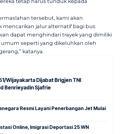
mereka tetap harus tunduk kepada
rmaslahan tersebut, kami akan
mencarikan jalur alternatif bagi bus
an dapat menghindari trayek yang dimiliki
 umum seperti yang dikeluhkan oleh
erang,” katanya.
1/Wijayakarta Dijabat Brigjen TNI
Benrieyadin Sjafrie
anegara Resmi Layani Penerbangan Jet Mulai
stasi Online, Imigrasi Deportasi 25 WN