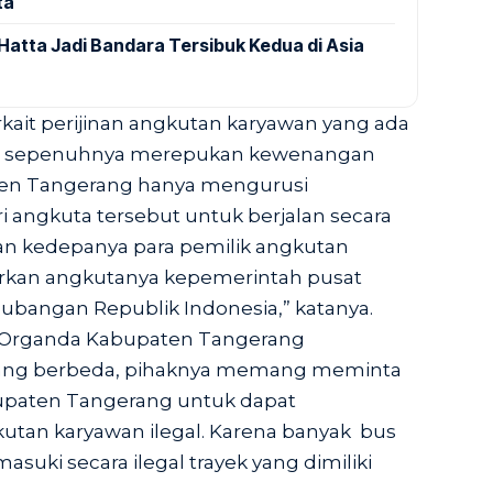
ta
Hatta Jadi Bandara Tersibuk Kedua di Asia
it perijinan angkutan karyawan yang ada
g sepenuhnya merepukan kewenangan
aten Tangerang hanya mengurusi
 angkuta tersebut untuk berjalan secara
kan kedepanya para pemilik angkutan
rkan angkutanya kepemerintah pusat
ubangan Republik Indonesia,” katanya.
 Organda Kabupaten Tangerang
ang berbeda, pihaknya memang meminta
paten Tangerang untuk dapat
utan karyawan ilegal. Karena banyak bus
suki secara ilegal trayek yang dimiliki