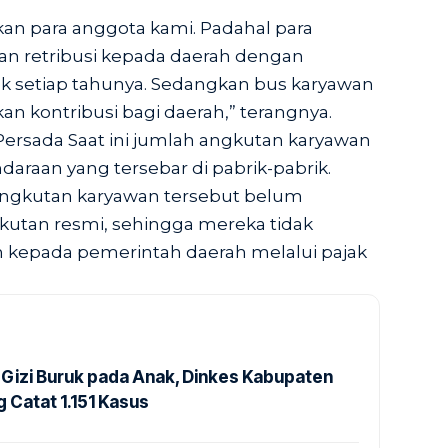
kan para anggota kami. Padahal para
n retribusi kepada daerah dengan
ek setiap tahunya. Sedangkan bus karyawan
n kontribusi bagi daerah,” terangnya.
Persada Saat ini jumlah angkutan karyawan
daraan yang tersebar di pabrik-pabrik.
ngkutan karyawan tersebut belum
gkutan resmi, sehingga mereka tidak
epada pemerintah daerah melalui pajak
Gizi Buruk pada Anak, Dinkes Kabupaten
 Catat 1.151 Kasus