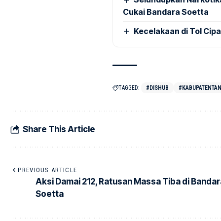
Cukai Bandara Soetta
Kecelakaan di Tol Cip
TAGGED:
#DISHUB
#KABUPATENTA
Share This Article
PREVIOUS ARTICLE
Aksi Damai 212, Ratusan Massa Tiba di Bandar
Soetta