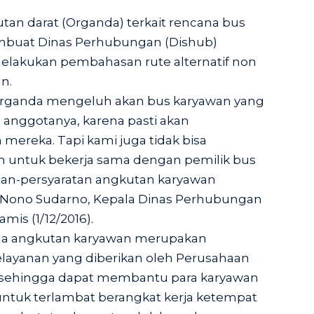
tan darat (Organda) terkait rencana bus
buat Dinas Perhubungan (Dishub)
lakukan pembahasan rute alternatif non
n.
rganda mengeluh akan bus karyawan yang
a anggotanya, karena pasti akan
mereka. Tapi kami juga tidak bisa
 untuk bekerja sama dengan pemilik bus
tan-persyaratan angkutan karyawan
ta Nono Sudarno, Kepala Dinas Perhubungan
is (1/12/2016).
na angkutan karyawan merupakan
elayanan yang diberikan oleh Perusahaan
 sehingga dapat membantu para karyawan
tuk terlambat berangkat kerja ketempat