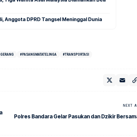
ali, Anggota DPRD Tangsel Meninggal Dunia
NGERANG
#PASANGMATATELINGA
#TRANSPORTASI
NEXT A
a
Polres Bandara Gelar Pasukan dan Dzikir Bersam