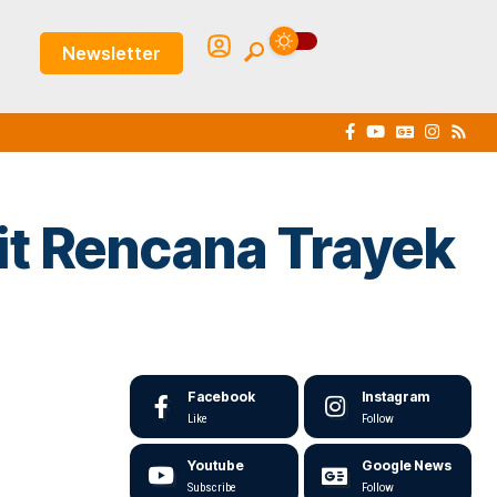
Newsletter
it Rencana Trayek
Facebook
Instagram
Like
Follow
Youtube
Google News
Subscribe
Follow