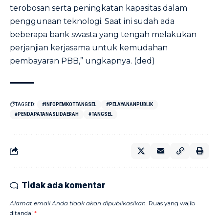
terobosan serta peningkatan kapasitas dalam
penggunaan teknologi. Saat ini sudah ada
beberapa bank swasta yang tengah melakukan
perjanjian kerjasama untuk kemudahan
pembayaran PBB,” ungkapnya. (ded)
TAGGED:
#INFOPEMKOTTANGSEL
#PELAYANANPUBLIK
#PENDAPATANASLIDAERAH
#TANGSEL
Tidak ada komentar
Alamat email Anda tidak akan dipublikasikan.
Ruas yang wajib
ditandai
*