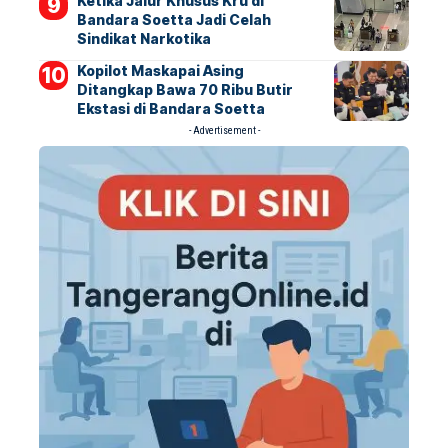
Ketika Jalur Khusus Kru di
Bandara Soetta Jadi Celah
Sindikat Narkotika
Kopilot Maskapai Asing
Ditangkap Bawa 70 Ribu Butir
Ekstasi di Bandara Soetta
- Advertisement -