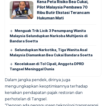
Kena Peta Risiko Bea Cukai,
Pilot Malaysia Pembawa 70
Ribu Butir Ekstasi Terancam
Hukuman Mati
Menguak Trik Licik 3 Penumpang Wanita
Malaysia Selundupkan Narkoba Multijenis di
Bandara Soetta
Selundupkan Narkotika, Tiga Wanita Asal
Malaysia Diamankan Bea Cukai Bandara Soetta
Kecelakaan di Tol Cipali, Anggota DPRD
Tangsel Meninggal Dunia
Dalam jangka pendek, dirinya juga
mengungkapkan keoptimisannya terhadap
kenaikan pendapatan pajak restoran dan
perhotelan di Tangsel.
“Dengan ada penggunaan teknologi transparansi