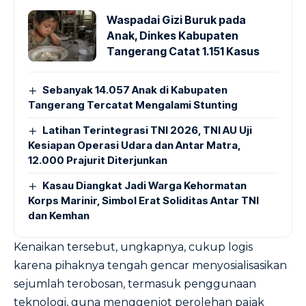
Waspadai Gizi Buruk pada
Anak, Dinkes Kabupaten
Tangerang Catat 1.151 Kasus
Sebanyak 14.057 Anak di Kabupaten
Tangerang Tercatat Mengalami Stunting
Latihan Terintegrasi TNI 2026, TNI AU Uji
Kesiapan Operasi Udara dan Antar Matra,
12.000 Prajurit Diterjunkan
Kasau Diangkat Jadi Warga Kehormatan
Korps Marinir, Simbol Erat Soliditas Antar TNI
dan Kemhan
Kenaikan tersebut, ungkapnya, cukup logis
karena pihaknya tengah gencar menyosialisasikan
sejumlah terobosan, termasuk penggunaan
teknologi, guna menggenjot perolehan pajak